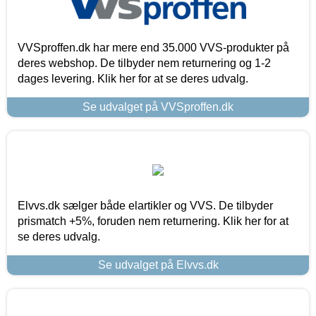
VVSproffen.dk har mere end 35.000 VVS-produkter på
deres webshop. De tilbyder nem returnering og 1-2
dages levering. Klik her for at se deres udvalg.
Se udvalget på VVSproffen.dk
Elvvs.dk sælger både elartikler og VVS. De tilbyder
prismatch +5%, foruden nem returnering. Klik her for at
se deres udvalg.
Se udvalget på Elvvs.dk