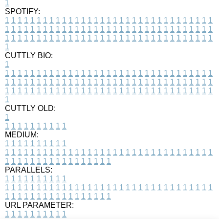
1
SPOTIFY:
1
1
1
1
1
1
1
1
1
1
1
1
1
1
1
1
1
1
1
1
1
1
1
1
1
1
1
1
1
1
1
1
1
1
1
1
1
1
1
1
1
1
1
1
1
1
1
1
1
1
1
1
1
1
1
1
1
1
1
1
1
1
1
1
1
1
1
1
1
1
1
1
1
1
1
1
1
1
1
1
1
1
1
1
1
1
1
1
1
1
1
1
1
1
1
1
1
1
1
1
CUTTLY BIO:
1
1
1
1
1
1
1
1
1
1
1
1
1
1
1
1
1
1
1
1
1
1
1
1
1
1
1
1
1
1
1
1
1
1
1
1
1
1
1
1
1
1
1
1
1
1
1
1
1
1
1
1
1
1
1
1
1
1
1
1
1
1
1
1
1
1
1
1
1
1
1
1
1
1
1
1
1
1
1
1
1
1
1
1
1
1
1
1
1
1
1
1
1
1
1
1
1
1
1
1
1
CUTTLY OLD:
1
1
1
1
1
1
1
1
1
1
1
MEDIUM:
1
1
1
1
1
1
1
1
1
1
1
1
1
1
1
1
1
1
1
1
1
1
1
1
1
1
1
1
1
1
1
1
1
1
1
1
1
1
1
1
1
1
1
1
1
1
1
1
1
1
1
1
1
1
1
1
1
1
1
1
PARALLELS:
1
1
1
1
1
1
1
1
1
1
1
1
1
1
1
1
1
1
1
1
1
1
1
1
1
1
1
1
1
1
1
1
1
1
1
1
1
1
1
1
1
1
1
1
1
1
1
1
1
1
1
1
1
1
1
1
1
1
1
1
URL PARAMETER:
1
1
1
1
1
1
1
1
1
1