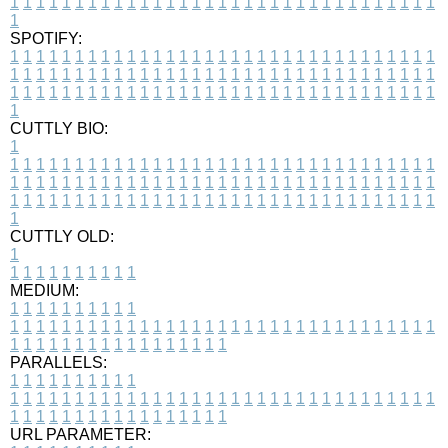
1
1
1
1
1
1
1
1
1
1
1
1
1
1
1
1
1
1
1
1
1
1
1
1
1
1
1
1
1
1
1
1
1
1
SPOTIFY:
1
1
1
1
1
1
1
1
1
1
1
1
1
1
1
1
1
1
1
1
1
1
1
1
1
1
1
1
1
1
1
1
1
1
1
1
1
1
1
1
1
1
1
1
1
1
1
1
1
1
1
1
1
1
1
1
1
1
1
1
1
1
1
1
1
1
1
1
1
1
1
1
1
1
1
1
1
1
1
1
1
1
1
1
1
1
1
1
1
1
1
1
1
1
1
1
1
1
1
1
CUTTLY BIO:
1
1
1
1
1
1
1
1
1
1
1
1
1
1
1
1
1
1
1
1
1
1
1
1
1
1
1
1
1
1
1
1
1
1
1
1
1
1
1
1
1
1
1
1
1
1
1
1
1
1
1
1
1
1
1
1
1
1
1
1
1
1
1
1
1
1
1
1
1
1
1
1
1
1
1
1
1
1
1
1
1
1
1
1
1
1
1
1
1
1
1
1
1
1
1
1
1
1
1
1
1
CUTTLY OLD:
1
1
1
1
1
1
1
1
1
1
1
MEDIUM:
1
1
1
1
1
1
1
1
1
1
1
1
1
1
1
1
1
1
1
1
1
1
1
1
1
1
1
1
1
1
1
1
1
1
1
1
1
1
1
1
1
1
1
1
1
1
1
1
1
1
1
1
1
1
1
1
1
1
1
1
PARALLELS:
1
1
1
1
1
1
1
1
1
1
1
1
1
1
1
1
1
1
1
1
1
1
1
1
1
1
1
1
1
1
1
1
1
1
1
1
1
1
1
1
1
1
1
1
1
1
1
1
1
1
1
1
1
1
1
1
1
1
1
1
URL PARAMETER: