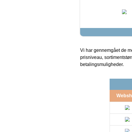
Vi har gennemgået de mes
prisniveau, sortimentstø
betalingsmuligheder.
Websh