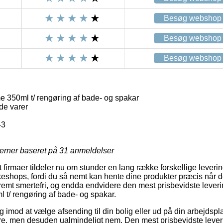
Besøg webshop
Besøg webshop
Besøg webshop
350ml t/ rengøring af bade- og spakar
de varer
43
jerner baseret på
31
anmeldelser
firmaer tildeler nu om stunder en lang række forskellige leveri
keshops, fordi du så nemt kan hente dine produkter præcis når d
remt smertefri, og endda endvidere den mest prisbevidste leve
t/ rengøring af bade- og spakar.
 og imod at vælge afsending til din bolig eller ud på din arbejdsp
ere, men desuden ualmindeligt nem. Den mest prisbevidste lever