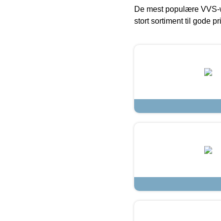
De mest populære VVS-w
stort sortiment til gode pr