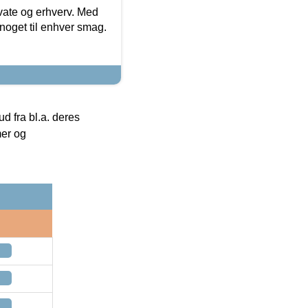
ivate og erhverv. Med
noget til enhver smag.
 fra bl.a. deres
mer og