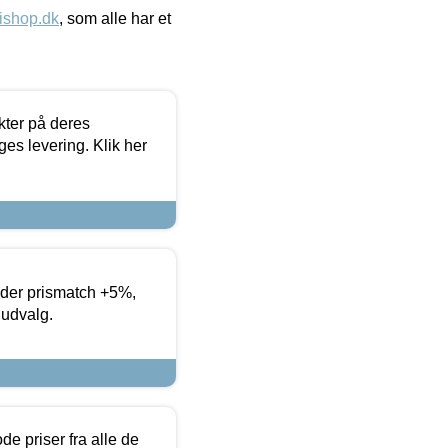
ishop.dk
, som alle har et
ter på deres
es levering. Klik her
yder prismatch +5%,
 udvalg.
de priser fra alle de