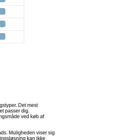
ngstyper. Det mest
et passer dig.
ringsmåde ved køb af
lads. Muligheden viser sig
ingsløsning kan ikke