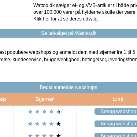
Wattoo.dk sælger el- og VVS-artikler til både pr
over 100.000 varer på hylderne skulle der være 
Klik her for at se deres udvalg.
Se udvalget på Wattoo.dk
t populære webshops og anmeldt dem med stjerner fra 1 til 5 ud
rrelse, kundeservice, brugervenlighed, betingelser, leveringsfor
Bedst anmeldte webshops
op
Stjerner
Link
Besøg webshop
Besøg webshop
Besøg webshop