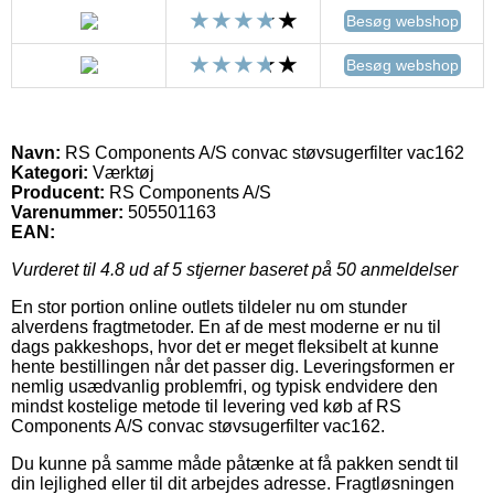
Besøg webshop
Besøg webshop
Navn:
RS Components A/S convac støvsugerfilter vac162
Kategori:
Værktøj
Producent:
RS Components A/S
Varenummer:
505501163
EAN:
Vurderet til
4.8
ud af 5 stjerner baseret på
50
anmeldelser
En stor portion online outlets tildeler nu om stunder
alverdens fragtmetoder. En af de mest moderne er nu til
dags pakkeshops, hvor det er meget fleksibelt at kunne
hente bestillingen når det passer dig. Leveringsformen er
nemlig usædvanlig problemfri, og typisk endvidere den
mindst kostelige metode til levering ved køb af RS
Components A/S convac støvsugerfilter vac162.
Du kunne på samme måde påtænke at få pakken sendt til
din lejlighed eller til dit arbejdes adresse. Fragtløsningen