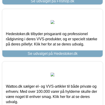
Se udvalget på Frishop.dk
Hedestoker.dk tilbyder prisgaranti og professionel
rådgivning i deres VVS-produkter, og er specielt stærke
på deres pillefyr. Klik her for at se deres udvalg.
Se udvalget på Hedestoker.dk
Wattoo.dk sælger el- og VVS-artikler til både private og
erhverv. Med over 100.000 varer på hylderne skulle der
være noget til enhver smag. Klik her for at se deres
udvalg.