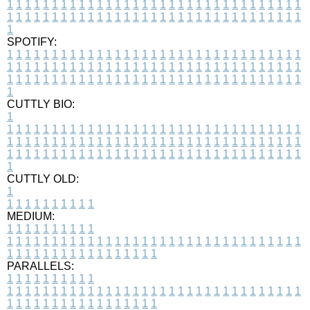
1
1
1
1
1
1
1
1
1
1
1
1
1
1
1
1
1
1
1
1
1
1
1
1
1
1
1
1
1
1
1
1
1
1
1
1
1
1
1
1
1
1
1
1
1
1
1
1
1
1
1
1
1
1
1
1
1
1
1
1
1
1
1
1
1
1
1
SPOTIFY:
1
1
1
1
1
1
1
1
1
1
1
1
1
1
1
1
1
1
1
1
1
1
1
1
1
1
1
1
1
1
1
1
1
1
1
1
1
1
1
1
1
1
1
1
1
1
1
1
1
1
1
1
1
1
1
1
1
1
1
1
1
1
1
1
1
1
1
1
1
1
1
1
1
1
1
1
1
1
1
1
1
1
1
1
1
1
1
1
1
1
1
1
1
1
1
1
1
1
1
1
CUTTLY BIO:
1
1
1
1
1
1
1
1
1
1
1
1
1
1
1
1
1
1
1
1
1
1
1
1
1
1
1
1
1
1
1
1
1
1
1
1
1
1
1
1
1
1
1
1
1
1
1
1
1
1
1
1
1
1
1
1
1
1
1
1
1
1
1
1
1
1
1
1
1
1
1
1
1
1
1
1
1
1
1
1
1
1
1
1
1
1
1
1
1
1
1
1
1
1
1
1
1
1
1
1
1
CUTTLY OLD:
1
1
1
1
1
1
1
1
1
1
1
MEDIUM:
1
1
1
1
1
1
1
1
1
1
1
1
1
1
1
1
1
1
1
1
1
1
1
1
1
1
1
1
1
1
1
1
1
1
1
1
1
1
1
1
1
1
1
1
1
1
1
1
1
1
1
1
1
1
1
1
1
1
1
1
PARALLELS:
1
1
1
1
1
1
1
1
1
1
1
1
1
1
1
1
1
1
1
1
1
1
1
1
1
1
1
1
1
1
1
1
1
1
1
1
1
1
1
1
1
1
1
1
1
1
1
1
1
1
1
1
1
1
1
1
1
1
1
1