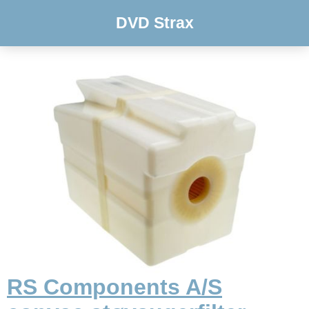
DVD Strax
RS Components A/S