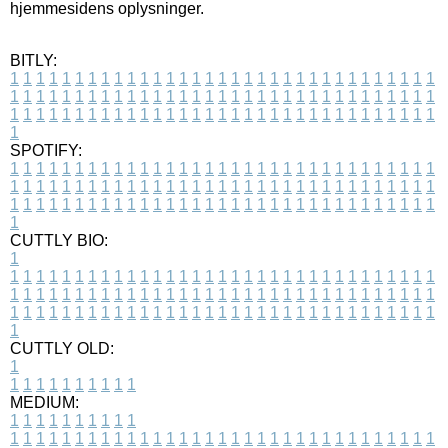
hjemmesidens oplysninger.
BITLY:
1
1
1
1
1
1
1
1
1
1
1
1
1
1
1
1
1
1
1
1
1
1
1
1
1
1
1
1
1
1
1
1
1
1
1
1
1
1
1
1
1
1
1
1
1
1
1
1
1
1
1
1
1
1
1
1
1
1
1
1
1
1
1
1
1
1
1
1
1
1
1
1
1
1
1
1
1
1
1
1
1
1
1
1
1
1
1
1
1
1
1
1
1
1
1
1
1
1
1
1
SPOTIFY:
1
1
1
1
1
1
1
1
1
1
1
1
1
1
1
1
1
1
1
1
1
1
1
1
1
1
1
1
1
1
1
1
1
1
1
1
1
1
1
1
1
1
1
1
1
1
1
1
1
1
1
1
1
1
1
1
1
1
1
1
1
1
1
1
1
1
1
1
1
1
1
1
1
1
1
1
1
1
1
1
1
1
1
1
1
1
1
1
1
1
1
1
1
1
1
1
1
1
1
1
CUTTLY BIO:
1
1
1
1
1
1
1
1
1
1
1
1
1
1
1
1
1
1
1
1
1
1
1
1
1
1
1
1
1
1
1
1
1
1
1
1
1
1
1
1
1
1
1
1
1
1
1
1
1
1
1
1
1
1
1
1
1
1
1
1
1
1
1
1
1
1
1
1
1
1
1
1
1
1
1
1
1
1
1
1
1
1
1
1
1
1
1
1
1
1
1
1
1
1
1
1
1
1
1
1
1
CUTTLY OLD:
1
1
1
1
1
1
1
1
1
1
1
MEDIUM:
1
1
1
1
1
1
1
1
1
1
1
1
1
1
1
1
1
1
1
1
1
1
1
1
1
1
1
1
1
1
1
1
1
1
1
1
1
1
1
1
1
1
1