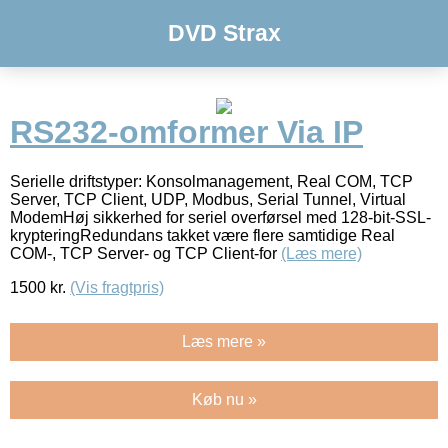
DVD Strax
RS232-omformer Via IP
Serielle driftstyper: Konsolmanagement, Real COM, TCP
Server, TCP Client, UDP, Modbus, Serial Tunnel, Virtual
ModemHøj sikkerhed for seriel overførsel med 128-bit-SSL-
krypteringRedundans takket være flere samtidige Real
COM-, TCP Server- og TCP Client-for
(Læs mere)
1500
kr.
(Vis fragtpris)
Læs mere »
Køb nu »