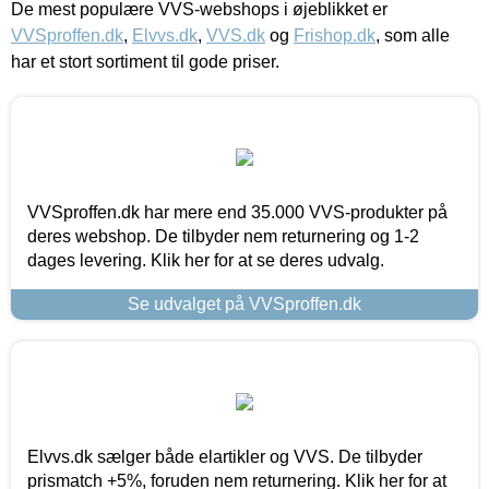
De mest populære VVS-webshops i øjeblikket er
VVSproffen.dk
,
Elvvs.dk
,
VVS.dk
og
Frishop.dk
, som alle
har et stort sortiment til gode priser.
VVSproffen.dk har mere end 35.000 VVS-produkter på
deres webshop. De tilbyder nem returnering og 1-2
dages levering. Klik her for at se deres udvalg.
Se udvalget på VVSproffen.dk
Elvvs.dk sælger både elartikler og VVS. De tilbyder
prismatch +5%, foruden nem returnering. Klik her for at