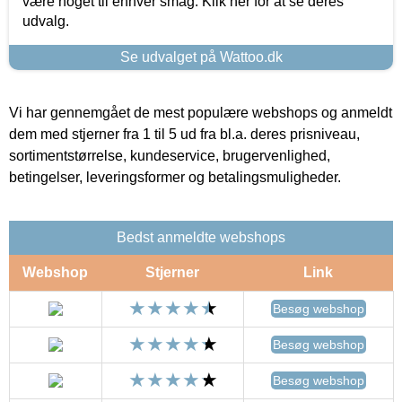
være noget til enhver smag. Klik her for at se deres
udvalg.
Se udvalget på Wattoo.dk
Vi har gennemgået de mest populære webshops og anmeldt
dem med stjerner fra 1 til 5 ud fra bl.a. deres prisniveau,
sortimentstørrelse, kundeservice, brugervenlighed,
betingelser, leveringsformer og betalingsmuligheder.
Bedst anmeldte webshops
Webshop
Stjerner
Link
Besøg webshop
Besøg webshop
Besøg webshop