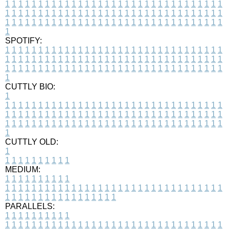
1
1
1
1
1
1
1
1
1
1
1
1
1
1
1
1
1
1
1
1
1
1
1
1
1
1
1
1
1
1
1
1
1
1
1
1
1
1
1
1
1
1
1
1
1
1
1
1
1
1
1
1
1
1
1
1
1
1
1
1
1
1
1
1
1
1
1
1
1
1
1
1
1
1
1
1
1
1
1
1
1
1
1
1
1
1
1
1
1
1
1
1
1
1
1
1
1
1
1
1
SPOTIFY:
1
1
1
1
1
1
1
1
1
1
1
1
1
1
1
1
1
1
1
1
1
1
1
1
1
1
1
1
1
1
1
1
1
1
1
1
1
1
1
1
1
1
1
1
1
1
1
1
1
1
1
1
1
1
1
1
1
1
1
1
1
1
1
1
1
1
1
1
1
1
1
1
1
1
1
1
1
1
1
1
1
1
1
1
1
1
1
1
1
1
1
1
1
1
1
1
1
1
1
1
CUTTLY BIO:
1
1
1
1
1
1
1
1
1
1
1
1
1
1
1
1
1
1
1
1
1
1
1
1
1
1
1
1
1
1
1
1
1
1
1
1
1
1
1
1
1
1
1
1
1
1
1
1
1
1
1
1
1
1
1
1
1
1
1
1
1
1
1
1
1
1
1
1
1
1
1
1
1
1
1
1
1
1
1
1
1
1
1
1
1
1
1
1
1
1
1
1
1
1
1
1
1
1
1
1
1
CUTTLY OLD:
1
1
1
1
1
1
1
1
1
1
1
MEDIUM:
1
1
1
1
1
1
1
1
1
1
1
1
1
1
1
1
1
1
1
1
1
1
1
1
1
1
1
1
1
1
1
1
1
1
1
1
1
1
1
1
1
1
1
1
1
1
1
1
1
1
1
1
1
1
1
1
1
1
1
1
PARALLELS:
1
1
1
1
1
1
1
1
1
1
1
1
1
1
1
1
1
1
1
1
1
1
1
1
1
1
1
1
1
1
1
1
1
1
1
1
1
1
1
1
1
1
1