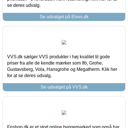
se deres udvalg.
Se udvalget på Elvvs.dk
VVS.dk sælger VVS produkter i høj kvalitet til gode
priser fra alle de kendte mærker som Ifö, Grohe,
Gustavsberg, Vola, Hansgrohe og Megatherm. Klik her
for at se deres udvalg.
Se udvalget på VVS.dk
Frishop.dk er et stort online byggemarked som også har