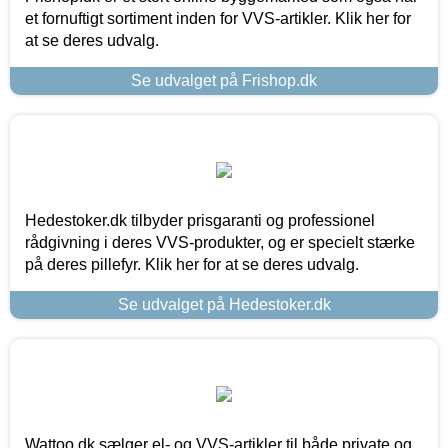
et fornuftigt sortiment inden for VVS-artikler. Klik her for
at se deres udvalg.
Se udvalget på Frishop.dk
Hedestoker.dk tilbyder prisgaranti og professionel
rådgivning i deres VVS-produkter, og er specielt stærke
på deres pillefyr. Klik her for at se deres udvalg.
Se udvalget på Hedestoker.dk
Wattoo.dk sælger el- og VVS-artikler til både private og