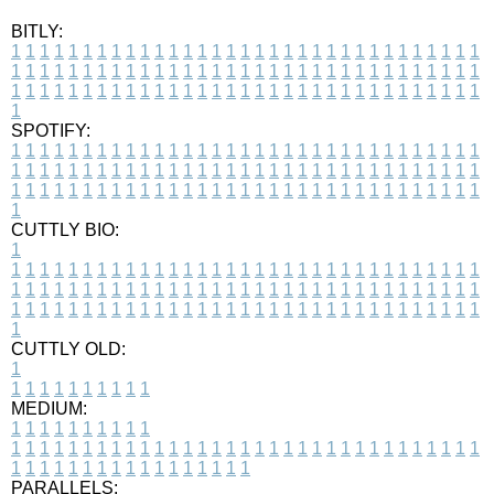
BITLY:
1
1
1
1
1
1
1
1
1
1
1
1
1
1
1
1
1
1
1
1
1
1
1
1
1
1
1
1
1
1
1
1
1
1
1
1
1
1
1
1
1
1
1
1
1
1
1
1
1
1
1
1
1
1
1
1
1
1
1
1
1
1
1
1
1
1
1
1
1
1
1
1
1
1
1
1
1
1
1
1
1
1
1
1
1
1
1
1
1
1
1
1
1
1
1
1
1
1
1
1
SPOTIFY:
1
1
1
1
1
1
1
1
1
1
1
1
1
1
1
1
1
1
1
1
1
1
1
1
1
1
1
1
1
1
1
1
1
1
1
1
1
1
1
1
1
1
1
1
1
1
1
1
1
1
1
1
1
1
1
1
1
1
1
1
1
1
1
1
1
1
1
1
1
1
1
1
1
1
1
1
1
1
1
1
1
1
1
1
1
1
1
1
1
1
1
1
1
1
1
1
1
1
1
1
CUTTLY BIO:
1
1
1
1
1
1
1
1
1
1
1
1
1
1
1
1
1
1
1
1
1
1
1
1
1
1
1
1
1
1
1
1
1
1
1
1
1
1
1
1
1
1
1
1
1
1
1
1
1
1
1
1
1
1
1
1
1
1
1
1
1
1
1
1
1
1
1
1
1
1
1
1
1
1
1
1
1
1
1
1
1
1
1
1
1
1
1
1
1
1
1
1
1
1
1
1
1
1
1
1
1
CUTTLY OLD:
1
1
1
1
1
1
1
1
1
1
1
MEDIUM:
1
1
1
1
1
1
1
1
1
1
1
1
1
1
1
1
1
1
1
1
1
1
1
1
1
1
1
1
1
1
1
1
1
1
1
1
1
1
1
1
1
1
1
1
1
1
1
1
1
1
1
1
1
1
1
1
1
1
1
1
PARALLELS: