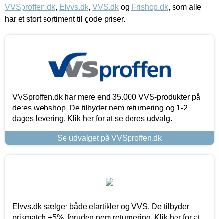
VVSproffen.dk
,
Elvvs.dk
,
VVS.dk
og
Frishop.dk
, som alle
har et stort sortiment til gode priser.
VVSproffen.dk har mere end 35.000 VVS-produkter på
deres webshop. De tilbyder nem returnering og 1-2
dages levering. Klik her for at se deres udvalg.
Se udvalget på VVSproffen.dk
Elvvs.dk sælger både elartikler og VVS. De tilbyder
prismatch +5%, foruden nem returnering. Klik her for at