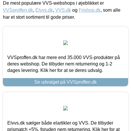
De mest populære VVS-webshops i øjeblikket er
VVSproffen.dk
,
Elvvs.dk
,
VVS.dk
og
Frishop.dk
, som alle
har et stort sortiment til gode priser.
VVSproffen.dk har mere end 35.000 VVS-produkter på
deres webshop. De tilbyder nem returnering og 1-2
dages levering. Klik her for at se deres udvalg.
Se udvalget på VVSproffen.dk
Elvvs.dk sælger både elartikler og VVS. De tilbyder
prismatch +5%, foruden nem returnering. Klik her for at