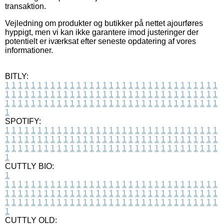
transaktion.
Vejledning om produkter og butikker på nettet ajourføres
hyppigt, men vi kan ikke garantere imod justeringer der
potentielt er iværksat efter seneste opdatering af vores
informationer.
BITLY:
1
1
1
1
1
1
1
1
1
1
1
1
1
1
1
1
1
1
1
1
1
1
1
1
1
1
1
1
1
1
1
1
1
1
1
1
1
1
1
1
1
1
1
1
1
1
1
1
1
1
1
1
1
1
1
1
1
1
1
1
1
1
1
1
1
1
1
1
1
1
1
1
1
1
1
1
1
1
1
1
1
1
1
1
1
1
1
1
1
1
1
1
1
1
1
1
1
1
1
1
SPOTIFY:
1
1
1
1
1
1
1
1
1
1
1
1
1
1
1
1
1
1
1
1
1
1
1
1
1
1
1
1
1
1
1
1
1
1
1
1
1
1
1
1
1
1
1
1
1
1
1
1
1
1
1
1
1
1
1
1
1
1
1
1
1
1
1
1
1
1
1
1
1
1
1
1
1
1
1
1
1
1
1
1
1
1
1
1
1
1
1
1
1
1
1
1
1
1
1
1
1
1
1
1
CUTTLY BIO:
1
1
1
1
1
1
1
1
1
1
1
1
1
1
1
1
1
1
1
1
1
1
1
1
1
1
1
1
1
1
1
1
1
1
1
1
1
1
1
1
1
1
1
1
1
1
1
1
1
1
1
1
1
1
1
1
1
1
1
1
1
1
1
1
1
1
1
1
1
1
1
1
1
1
1
1
1
1
1
1
1
1
1
1
1
1
1
1
1
1
1
1
1
1
1
1
1
1
1
1
1
CUTTLY OLD: