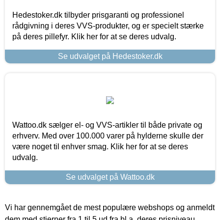
Hedestoker.dk tilbyder prisgaranti og professionel
rådgivning i deres VVS-produkter, og er specielt stærke
på deres pillefyr. Klik her for at se deres udvalg.
Se udvalget på Hedestoker.dk
Wattoo.dk sælger el- og VVS-artikler til både private og
erhverv. Med over 100.000 varer på hylderne skulle der
være noget til enhver smag. Klik her for at se deres
udvalg.
Se udvalget på Wattoo.dk
Vi har gennemgået de mest populære webshops og anmeldt
dem med stjerner fra 1 til 5 ud fra bl.a. deres prisniveau,