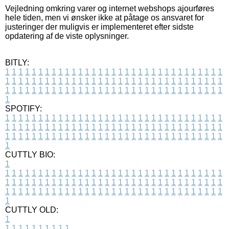
Vejledning omkring varer og internet webshops ajourføres
hele tiden, men vi ønsker ikke at påtage os ansvaret for
justeringer der muligvis er implementeret efter sidste
opdatering af de viste oplysninger.
BITLY:
1
1
1
1
1
1
1
1
1
1
1
1
1
1
1
1
1
1
1
1
1
1
1
1
1
1
1
1
1
1
1
1
1
1
1
1
1
1
1
1
1
1
1
1
1
1
1
1
1
1
1
1
1
1
1
1
1
1
1
1
1
1
1
1
1
1
1
1
1
1
1
1
1
1
1
1
1
1
1
1
1
1
1
1
1
1
1
1
1
1
1
1
1
1
1
1
1
1
1
1
SPOTIFY:
1
1
1
1
1
1
1
1
1
1
1
1
1
1
1
1
1
1
1
1
1
1
1
1
1
1
1
1
1
1
1
1
1
1
1
1
1
1
1
1
1
1
1
1
1
1
1
1
1
1
1
1
1
1
1
1
1
1
1
1
1
1
1
1
1
1
1
1
1
1
1
1
1
1
1
1
1
1
1
1
1
1
1
1
1
1
1
1
1
1
1
1
1
1
1
1
1
1
1
1
CUTTLY BIO:
1
1
1
1
1
1
1
1
1
1
1
1
1
1
1
1
1
1
1
1
1
1
1
1
1
1
1
1
1
1
1
1
1
1
1
1
1
1
1
1
1
1
1
1
1
1
1
1
1
1
1
1
1
1
1
1
1
1
1
1
1
1
1
1
1
1
1
1
1
1
1
1
1
1
1
1
1
1
1
1
1
1
1
1
1
1
1
1
1
1
1
1
1
1
1
1
1
1
1
1
1
CUTTLY OLD:
1
1
1
1
1
1
1
1
1
1
1