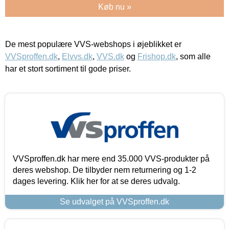
Køb nu »
De mest populære VVS-webshops i øjeblikket er
VVSproffen.dk
,
Elvvs.dk
,
VVS.dk
og
Frishop.dk
, som alle
har et stort sortiment til gode priser.
VVSproffen.dk har mere end 35.000 VVS-produkter på
deres webshop. De tilbyder nem returnering og 1-2
dages levering. Klik her for at se deres udvalg.
Se udvalget på VVSproffen.dk