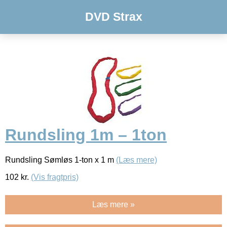
DVD Strax
Rundsling 1m – 1ton
Rundsling Sømløs 1-ton x 1 m
(Læs mere)
102
kr.
(Vis fragtpris)
Læs mere »