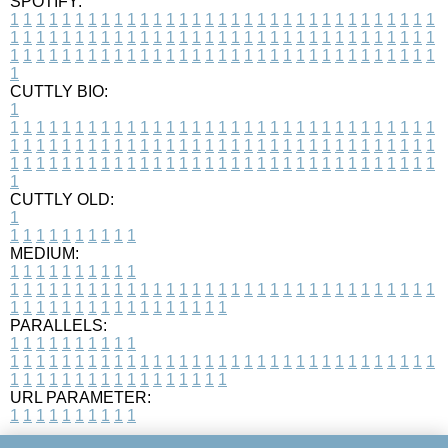
SPOTIFY:
1
1
1
1
1
1
1
1
1
1
1
1
1
1
1
1
1
1
1
1
1
1
1
1
1
1
1
1
1
1
1
1
1
1
1
1
1
1
1
1
1
1
1
1
1
1
1
1
1
1
1
1
1
1
1
1
1
1
1
1
1
1
1
1
1
1
1
1
1
1
1
1
1
1
1
1
1
1
1
1
1
1
1
1
1
1
1
1
1
1
1
1
1
1
1
1
1
1
1
1
CUTTLY BIO:
1
1
1
1
1
1
1
1
1
1
1
1
1
1
1
1
1
1
1
1
1
1
1
1
1
1
1
1
1
1
1
1
1
1
1
1
1
1
1
1
1
1
1
1
1
1
1
1
1
1
1
1
1
1
1
1
1
1
1
1
1
1
1
1
1
1
1
1
1
1
1
1
1
1
1
1
1
1
1
1
1
1
1
1
1
1
1
1
1
1
1
1
1
1
1
1
1
1
1
1
1
CUTTLY OLD:
1
1
1
1
1
1
1
1
1
1
1
MEDIUM:
1
1
1
1
1
1
1
1
1
1
1
1
1
1
1
1
1
1
1
1
1
1
1
1
1
1
1
1
1
1
1
1
1
1
1
1
1
1
1
1
1
1
1
1
1
1
1
1
1
1
1
1
1
1
1
1
1
1
1
1
PARALLELS:
1
1
1
1
1
1
1
1
1
1
1
1
1
1
1
1
1
1
1
1
1
1
1
1
1
1
1
1
1
1
1
1
1
1
1
1
1
1
1
1
1
1
1
1
1
1
1
1
1
1
1
1
1
1
1
1
1
1
1
1
URL PARAMETER:
1
1
1
1
1
1
1
1
1
1