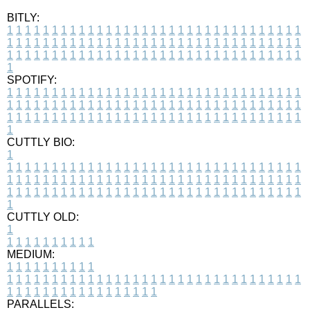
BITLY:
1
1
1
1
1
1
1
1
1
1
1
1
1
1
1
1
1
1
1
1
1
1
1
1
1
1
1
1
1
1
1
1
1
1
1
1
1
1
1
1
1
1
1
1
1
1
1
1
1
1
1
1
1
1
1
1
1
1
1
1
1
1
1
1
1
1
1
1
1
1
1
1
1
1
1
1
1
1
1
1
1
1
1
1
1
1
1
1
1
1
1
1
1
1
1
1
1
1
1
1
SPOTIFY:
1
1
1
1
1
1
1
1
1
1
1
1
1
1
1
1
1
1
1
1
1
1
1
1
1
1
1
1
1
1
1
1
1
1
1
1
1
1
1
1
1
1
1
1
1
1
1
1
1
1
1
1
1
1
1
1
1
1
1
1
1
1
1
1
1
1
1
1
1
1
1
1
1
1
1
1
1
1
1
1
1
1
1
1
1
1
1
1
1
1
1
1
1
1
1
1
1
1
1
1
CUTTLY BIO:
1
1
1
1
1
1
1
1
1
1
1
1
1
1
1
1
1
1
1
1
1
1
1
1
1
1
1
1
1
1
1
1
1
1
1
1
1
1
1
1
1
1
1
1
1
1
1
1
1
1
1
1
1
1
1
1
1
1
1
1
1
1
1
1
1
1
1
1
1
1
1
1
1
1
1
1
1
1
1
1
1
1
1
1
1
1
1
1
1
1
1
1
1
1
1
1
1
1
1
1
1
CUTTLY OLD:
1
1
1
1
1
1
1
1
1
1
1
MEDIUM:
1
1
1
1
1
1
1
1
1
1
1
1
1
1
1
1
1
1
1
1
1
1
1
1
1
1
1
1
1
1
1
1
1
1
1
1
1
1
1
1
1
1
1
1
1
1
1
1
1
1
1
1
1
1
1
1
1
1
1
1
PARALLELS: