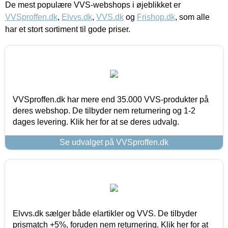
De mest populære VVS-webshops i øjeblikket er
VVSproffen.dk
,
Elvvs.dk
,
VVS.dk
og
Frishop.dk
, som alle
har et stort sortiment til gode priser.
VVSproffen.dk har mere end 35.000 VVS-produkter på
deres webshop. De tilbyder nem returnering og 1-2
dages levering. Klik her for at se deres udvalg.
Se udvalget på VVSproffen.dk
Elvvs.dk sælger både elartikler og VVS. De tilbyder
prismatch +5%, foruden nem returnering. Klik her for at