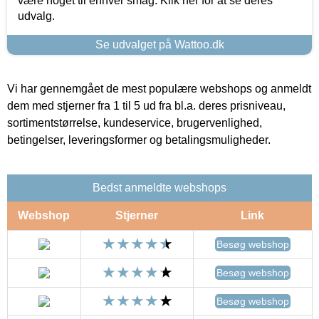
være noget til enhver smag. Klik her for at se deres
udvalg.
Se udvalget på Wattoo.dk
Vi har gennemgået de mest populære webshops og anmeldt
dem med stjerner fra 1 til 5 ud fra bl.a. deres prisniveau,
sortimentstørrelse, kundeservice, brugervenlighed,
betingelser, leveringsformer og betalingsmuligheder.
Bedst anmeldte webshops
Webshop
Stjerner
Link
Besøg webshop
Besøg webshop
Besøg webshop