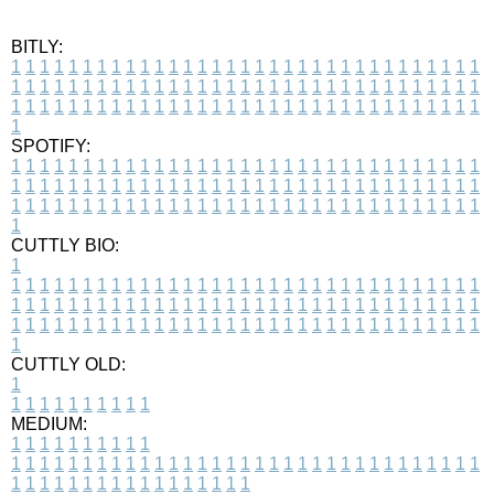
BITLY:
1
1
1
1
1
1
1
1
1
1
1
1
1
1
1
1
1
1
1
1
1
1
1
1
1
1
1
1
1
1
1
1
1
1
1
1
1
1
1
1
1
1
1
1
1
1
1
1
1
1
1
1
1
1
1
1
1
1
1
1
1
1
1
1
1
1
1
1
1
1
1
1
1
1
1
1
1
1
1
1
1
1
1
1
1
1
1
1
1
1
1
1
1
1
1
1
1
1
1
1
SPOTIFY:
1
1
1
1
1
1
1
1
1
1
1
1
1
1
1
1
1
1
1
1
1
1
1
1
1
1
1
1
1
1
1
1
1
1
1
1
1
1
1
1
1
1
1
1
1
1
1
1
1
1
1
1
1
1
1
1
1
1
1
1
1
1
1
1
1
1
1
1
1
1
1
1
1
1
1
1
1
1
1
1
1
1
1
1
1
1
1
1
1
1
1
1
1
1
1
1
1
1
1
1
CUTTLY BIO:
1
1
1
1
1
1
1
1
1
1
1
1
1
1
1
1
1
1
1
1
1
1
1
1
1
1
1
1
1
1
1
1
1
1
1
1
1
1
1
1
1
1
1
1
1
1
1
1
1
1
1
1
1
1
1
1
1
1
1
1
1
1
1
1
1
1
1
1
1
1
1
1
1
1
1
1
1
1
1
1
1
1
1
1
1
1
1
1
1
1
1
1
1
1
1
1
1
1
1
1
1
CUTTLY OLD:
1
1
1
1
1
1
1
1
1
1
1
MEDIUM:
1
1
1
1
1
1
1
1
1
1
1
1
1
1
1
1
1
1
1
1
1
1
1
1
1
1
1
1
1
1
1
1
1
1
1
1
1
1
1
1
1
1
1
1
1
1
1
1
1
1
1
1
1
1
1
1
1
1
1
1