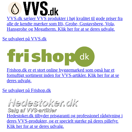
VVS.dk sælger VVS produkter i høj kvalitet til gode priser fra
alle de kendte mærker som Ifö, Grohe, Gustavsberg, Vola,
Hansgrohe og Megatherm. Klik her for at se deres udvalg.
Se udvalget på VVS.dk
Frishop.dk er et stort online byggemarked som også har et
fornuftigt sortiment inden for VVS-artikler. Klik her for at se
deres udvalg.
Se udvalget på Frishop.dk
Hedestoker.dk tilbyder prisgaranti og professionel rådgivning i
deres VVS-produkter, og er specielt stærke på deres pillefyr.
Klik her for at se deres udvalg.