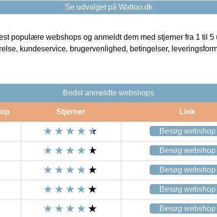
Se udvalget på Wattoo.dk
t populære webshops og anmeldt dem med stjerner fra 1 til 5 ud
rrelse, kundeservice, brugervenlighed, betingelser, leveringsfor
Bedst anmeldte webshops
op
Stjerner
Link
Besøg webshop
Besøg webshop
Besøg webshop
Besøg webshop
Besøg webshop