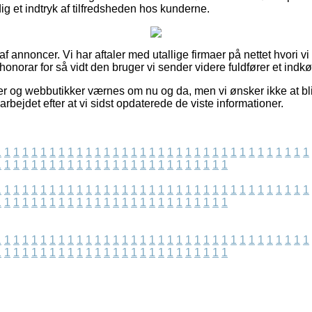
dig et indtryk af tilfredsheden hos kunderne.
af annoncer. Vi har aftaler med utallige firmaer på nettet hvori v
honorar for så vidt den bruger vi sender videre fuldfører et indkø
r og webbutikker værnes om nu og da, men vi ønsker ikke at blive
arbejdet efter at vi sidst opdaterede de viste informationer.
1
1
1
1
1
1
1
1
1
1
1
1
1
1
1
1
1
1
1
1
1
1
1
1
1
1
1
1
1
1
1
1
1
1
1
1
1
1
1
1
1
1
1
1
1
1
1
1
1
1
1
1
1
1
1
1
1
1
1
1
1
1
1
1
1
1
1
1
1
1
1
1
1
1
1
1
1
1
1
1
1
1
1
1
1
1
1
1
1
1
1
1
1
1
1
1
1
1
1
1
1
1
1
1
1
1
1
1
1
1
1
1
1
1
1
1
1
1
1
1
1
1
1
1
1
1
1
1
1
1
1
1
1
1
1
1
1
1
1
1
1
1
1
1
1
1
1
1
1
1
1
1
1
1
1
1
1
1
1
1
1
1
1
1
1
1
1
1
1
1
1
1
1
1
1
1
1
1
1
1
1
1
1