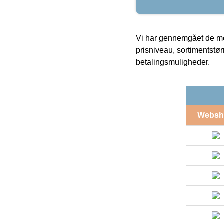
Vi har gennemgået de mes
prisniveau, sortimentstø
betalingsmuligheder.
Websh