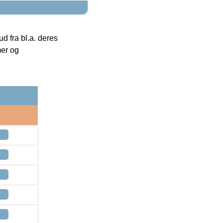
 fra bl.a. deres
mer og