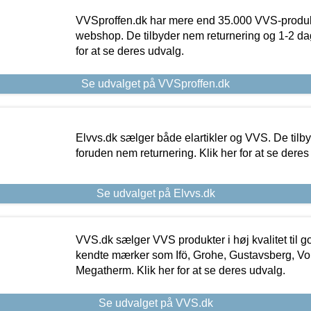
VVSproffen.dk har mere end 35.000 VVS-produk
webshop. De tilbyder nem returnering og 1-2 dag
for at se deres udvalg.
Se udvalget på VVSproffen.dk
Elvvs.dk sælger både elartikler og VVS. De tilb
foruden nem returnering. Klik her for at se deres
Se udvalget på Elvvs.dk
VVS.dk sælger VVS produkter i høj kvalitet til go
kendte mærker som Ifö, Grohe, Gustavsberg, Vo
Megatherm. Klik her for at se deres udvalg.
Se udvalget på VVS.dk