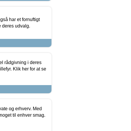
så har et fornuftigt
se deres udvalg.
el rådgivning i deres
efyr. Klik her for at se
ivate og erhverv. Med
noget til enhver smag.