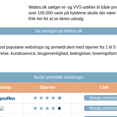
Wattoo.dk sælger el- og VVS-artikler til både pr
over 100.000 varer på hylderne skulle der være 
Klik her for at se deres udvalg.
Se udvalget på Wattoo.dk
t populære webshops og anmeldt dem med stjerner fra 1 til 5 ud
rrelse, kundeservice, brugervenlighed, betingelser, leveringsfor
Bedst anmeldte webshops
bshop
Stjerner
Link
Besøg websh
Besøg websh