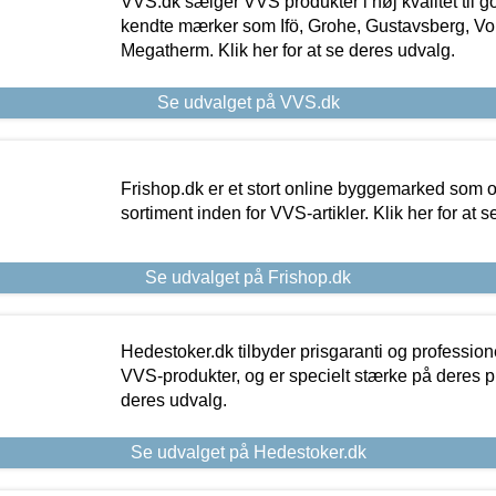
VVS.dk sælger VVS produkter i høj kvalitet til go
kendte mærker som Ifö, Grohe, Gustavsberg, Vo
Megatherm. Klik her for at se deres udvalg.
Se udvalget på VVS.dk
Frishop.dk er et stort online byggemarked som og
sortiment inden for VVS-artikler. Klik her for at 
Se udvalget på Frishop.dk
Hedestoker.dk tilbyder prisgaranti og profession
VVS-produkter, og er specielt stærke på deres pill
deres udvalg.
Se udvalget på Hedestoker.dk