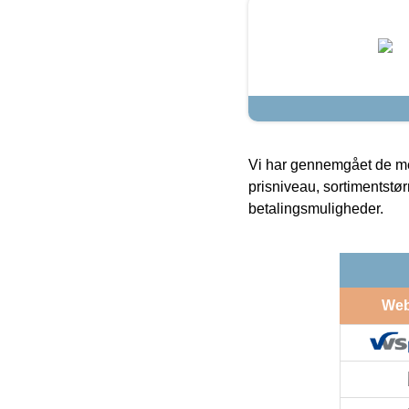
Vi har gennemgået de mes
prisniveau, sortimentstø
betalingsmuligheder.
We