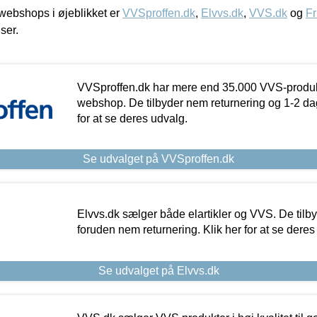
ebshops i øjeblikket er
VVSproffen.dk
,
Elvvs.dk
,
VVS.dk
og
Fr
iser.
VVSproffen.dk har mere end 35.000 VVS-produk
webshop. De tilbyder nem returnering og 1-2 dag
for at se deres udvalg.
Se udvalget på VVSproffen.dk
Elvvs.dk sælger både elartikler og VVS. De tilb
foruden nem returnering. Klik her for at se deres
Se udvalget på Elvvs.dk