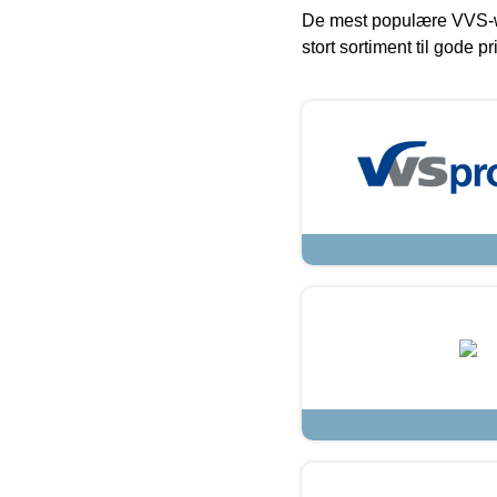
De mest populære VVS-w
stort sortiment til gode pr