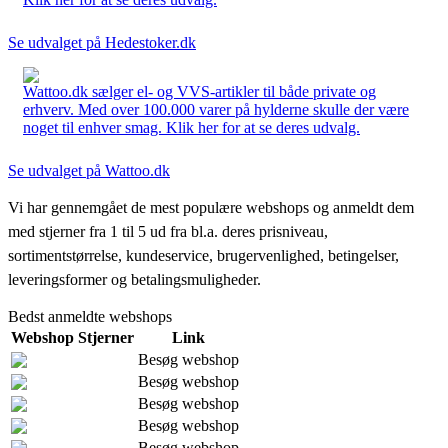
Se udvalget på Hedestoker.dk
Wattoo.dk sælger el- og VVS-artikler til både private og
erhverv. Med over 100.000 varer på hylderne skulle der være
noget til enhver smag. Klik her for at se deres udvalg.
Se udvalget på Wattoo.dk
Vi har gennemgået de mest populære webshops og anmeldt dem
med stjerner fra 1 til 5 ud fra bl.a. deres prisniveau,
sortimentstørrelse, kundeservice, brugervenlighed, betingelser,
leveringsformer og betalingsmuligheder.
Bedst anmeldte webshops
Webshop
Stjerner
Link
Besøg webshop
Besøg webshop
Besøg webshop
Besøg webshop
Besøg webshop