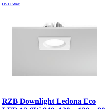
DVD Strax
RZB Downlight Ledona Eco