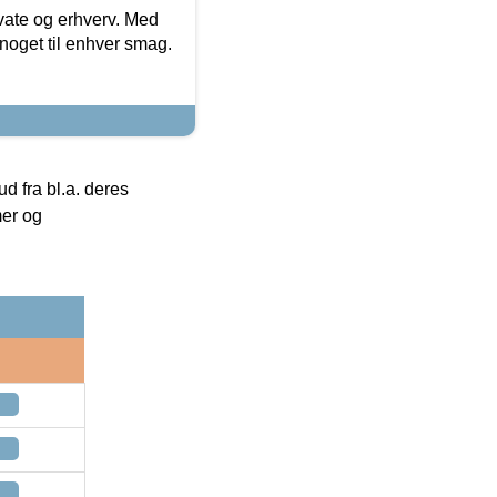
ivate og erhverv. Med
noget til enhver smag.
 fra bl.a. deres
mer og