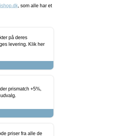
ishop.dk
, som alle har et
ter på deres
es levering. Klik her
yder prismatch +5%,
 udvalg.
de priser fra alle de