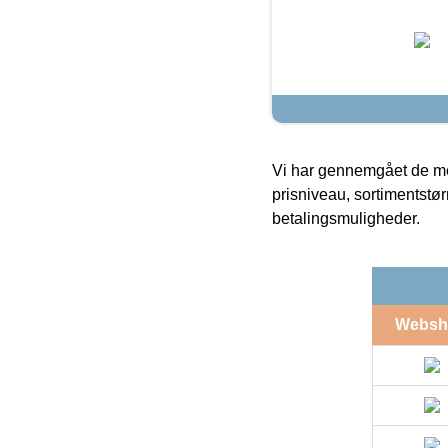
Vi har gennemgået de mes
prisniveau, sortimentstø
betalingsmuligheder.
Websh