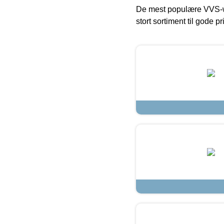
De mest populære VVS-w
stort sortiment til gode pr