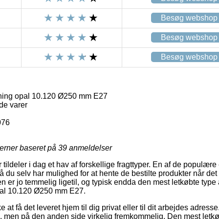
Besøg webshop
Besøg webshop
Besøg webshop
ing opal 10.120 Ø250 mm E27
de varer
076
jerner baseret på
39
anmeldelser
tildeler i dag et hav af forskellige fragttyper. En af de populære
å du selv har mulighed for at hente de bestilte produkter når det 
 er jo temmelig ligetil, og typisk endda den mest letkøbte type 
al 10.120 Ø250 mm E27.
t få det leveret hjem til dig privat eller til dit arbejdes adress
ig, men på den anden side virkelig fremkommelig. Den mest letkø