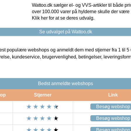
Wattoo.dk sælger el- og VVS-artikler til både pr
over 100.000 varer på hylderne skulle der være 
Klik her for at se deres udvalg.
Se udvalget på Wattoo.dk
t populære webshops og anmeldt dem med stjerner fra 1 til 5 ud
rrelse, kundeservice, brugervenlighed, betingelser, leveringsfor
Bedst anmeldte webshops
op
Stjerner
Link
Besøg webshop
Besøg webshop
Besøg webshop