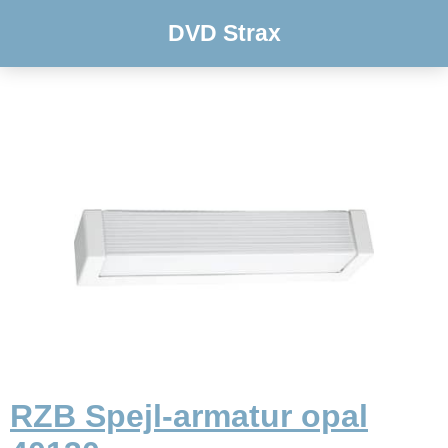
DVD Strax
RZB Spejl-armatur opal