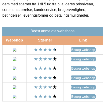
dem med stjerner fra 1 til 5 ud fra bl.a. deres prisniveau,
sortimentstørrelse, kundeservice, brugervenlighed,
betingelser, leveringsformer og betalingsmuligheder.
Bedst anmeldte webshops
Webshop
Stjerner
Link
Besøg webshop
Besøg webshop
Besøg webshop
Besøg webshop
Besøg webshop
Besøg webshop