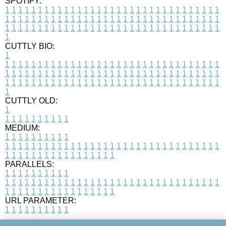
SPOTIFY:
1
1
1
1
1
1
1
1
1
1
1
1
1
1
1
1
1
1
1
1
1
1
1
1
1
1
1
1
1
1
1
1
1
1
1
1
1
1
1
1
1
1
1
1
1
1
1
1
1
1
1
1
1
1
1
1
1
1
1
1
1
1
1
1
1
1
1
1
1
1
1
1
1
1
1
1
1
1
1
1
1
1
1
1
1
1
1
1
1
1
1
1
1
1
1
1
1
1
1
1
CUTTLY BIO:
1
1
1
1
1
1
1
1
1
1
1
1
1
1
1
1
1
1
1
1
1
1
1
1
1
1
1
1
1
1
1
1
1
1
1
1
1
1
1
1
1
1
1
1
1
1
1
1
1
1
1
1
1
1
1
1
1
1
1
1
1
1
1
1
1
1
1
1
1
1
1
1
1
1
1
1
1
1
1
1
1
1
1
1
1
1
1
1
1
1
1
1
1
1
1
1
1
1
1
1
1
CUTTLY OLD:
1
1
1
1
1
1
1
1
1
1
1
MEDIUM:
1
1
1
1
1
1
1
1
1
1
1
1
1
1
1
1
1
1
1
1
1
1
1
1
1
1
1
1
1
1
1
1
1
1
1
1
1
1
1
1
1
1
1
1
1
1
1
1
1
1
1
1
1
1
1
1
1
1
1
1
PARALLELS:
1
1
1
1
1
1
1
1
1
1
1
1
1
1
1
1
1
1
1
1
1
1
1
1
1
1
1
1
1
1
1
1
1
1
1
1
1
1
1
1
1
1
1
1
1
1
1
1
1
1
1
1
1
1
1
1
1
1
1
1
URL PARAMETER:
1
1
1
1
1
1
1
1
1
1