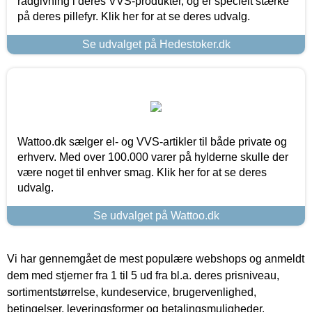
rådgivning i deres VVS-produkter, og er specielt stærke
på deres pillefyr. Klik her for at se deres udvalg.
Se udvalget på Hedestoker.dk
Wattoo.dk sælger el- og VVS-artikler til både private og
erhverv. Med over 100.000 varer på hylderne skulle der
være noget til enhver smag. Klik her for at se deres
udvalg.
Se udvalget på Wattoo.dk
Vi har gennemgået de mest populære webshops og anmeldt
dem med stjerner fra 1 til 5 ud fra bl.a. deres prisniveau,
sortimentstørrelse, kundeservice, brugervenlighed,
betingelser, leveringsformer og betalingsmuligheder.