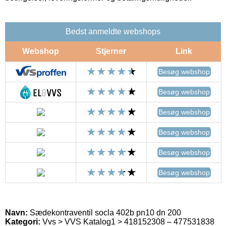
Bedst anmeldte webshops
Webshop
Stjerner
Link
Besøg webshop
Besøg webshop
Besøg webshop
Besøg webshop
Besøg webshop
Besøg webshop
Navn:
Sædekontraventil socla 402b pn10 dn 200
Kategori:
Vvs > VVS Katalog1 > 418152308 – 477531838