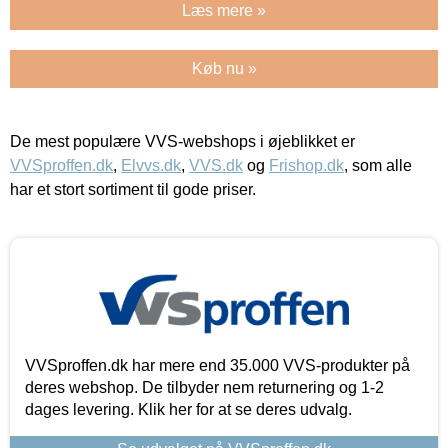
Læs mere »
Køb nu »
De mest populære VVS-webshops i øjeblikket er
VVSproffen.dk
,
Elvvs.dk
,
VVS.dk
og
Frishop.dk
, som alle
har et stort sortiment til gode priser.
VVSproffen.dk har mere end 35.000 VVS-produkter på
deres webshop. De tilbyder nem returnering og 1-2
dages levering. Klik her for at se deres udvalg.