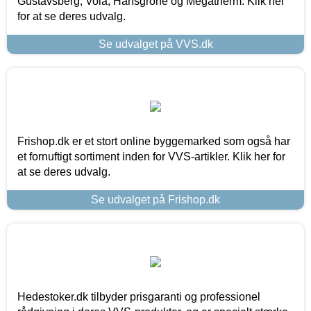
Gustavsberg, Vola, Hansgrohe og Megatherm. Klik her
for at se deres udvalg.
Se udvalget på VVS.dk
Frishop.dk er et stort online byggemarked som også har
et fornuftigt sortiment inden for VVS-artikler. Klik her for
at se deres udvalg.
Se udvalget på Frishop.dk
Hedestoker.dk tilbyder prisgaranti og professionel