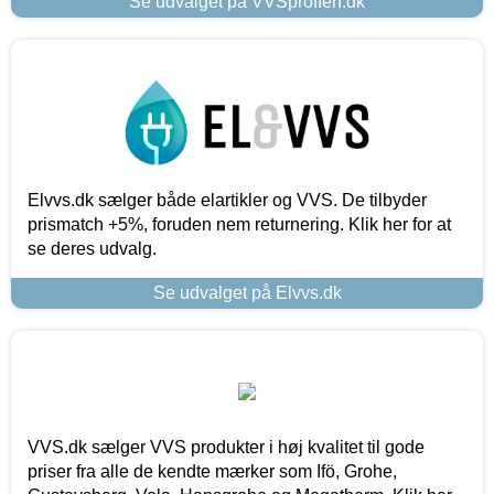
Se udvalget på VVSproffen.dk
Elvvs.dk sælger både elartikler og VVS. De tilbyder
prismatch +5%, foruden nem returnering. Klik her for at
se deres udvalg.
Se udvalget på Elvvs.dk
VVS.dk sælger VVS produkter i høj kvalitet til gode
priser fra alle de kendte mærker som Ifö, Grohe,