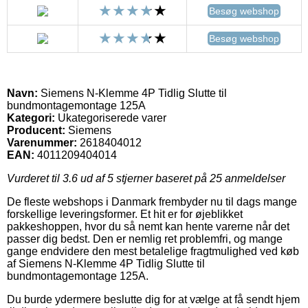
Besøg webshop
Besøg webshop
Navn:
Siemens N-Klemme 4P Tidlig Slutte til
bundmontagemontage 125A
Kategori:
Ukategoriserede varer
Producent:
Siemens
Varenummer:
2618404012
EAN:
4011209404014
Vurderet til
3.6
ud af 5 stjerner baseret på
25
anmeldelser
De fleste webshops i Danmark frembyder nu til dags mange
forskellige leveringsformer. Et hit er for øjeblikket
pakkeshoppen, hvor du så nemt kan hente varerne når det
passer dig bedst. Den er nemlig ret problemfri, og mange
gange endvidere den mest betalelige fragtmulighed ved køb
af Siemens N-Klemme 4P Tidlig Slutte til
bundmontagemontage 125A.
Du burde ydermere beslutte dig for at vælge at få sendt hjem