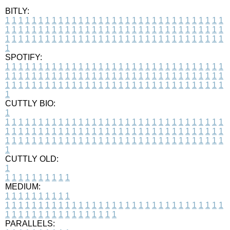
BITLY:
1
1
1
1
1
1
1
1
1
1
1
1
1
1
1
1
1
1
1
1
1
1
1
1
1
1
1
1
1
1
1
1
1
1
1
1
1
1
1
1
1
1
1
1
1
1
1
1
1
1
1
1
1
1
1
1
1
1
1
1
1
1
1
1
1
1
1
1
1
1
1
1
1
1
1
1
1
1
1
1
1
1
1
1
1
1
1
1
1
1
1
1
1
1
1
1
1
1
1
1
SPOTIFY:
1
1
1
1
1
1
1
1
1
1
1
1
1
1
1
1
1
1
1
1
1
1
1
1
1
1
1
1
1
1
1
1
1
1
1
1
1
1
1
1
1
1
1
1
1
1
1
1
1
1
1
1
1
1
1
1
1
1
1
1
1
1
1
1
1
1
1
1
1
1
1
1
1
1
1
1
1
1
1
1
1
1
1
1
1
1
1
1
1
1
1
1
1
1
1
1
1
1
1
1
CUTTLY BIO:
1
1
1
1
1
1
1
1
1
1
1
1
1
1
1
1
1
1
1
1
1
1
1
1
1
1
1
1
1
1
1
1
1
1
1
1
1
1
1
1
1
1
1
1
1
1
1
1
1
1
1
1
1
1
1
1
1
1
1
1
1
1
1
1
1
1
1
1
1
1
1
1
1
1
1
1
1
1
1
1
1
1
1
1
1
1
1
1
1
1
1
1
1
1
1
1
1
1
1
1
1
CUTTLY OLD:
1
1
1
1
1
1
1
1
1
1
1
MEDIUM:
1
1
1
1
1
1
1
1
1
1
1
1
1
1
1
1
1
1
1
1
1
1
1
1
1
1
1
1
1
1
1
1
1
1
1
1
1
1
1
1
1
1
1
1
1
1
1
1
1
1
1
1
1
1
1
1
1
1
1
1
PARALLELS: