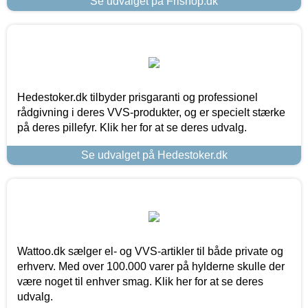
Se udvalget på Frishop.dk
Hedestoker.dk tilbyder prisgaranti og professionel
rådgivning i deres VVS-produkter, og er specielt stærke
på deres pillefyr. Klik her for at se deres udvalg.
Se udvalget på Hedestoker.dk
Wattoo.dk sælger el- og VVS-artikler til både private og
erhverv. Med over 100.000 varer på hylderne skulle der
være noget til enhver smag. Klik her for at se deres
udvalg.