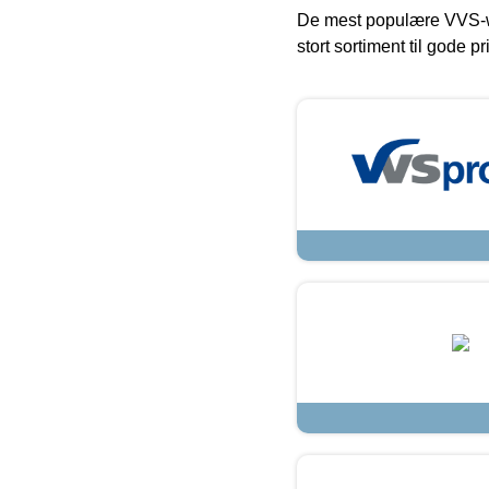
De mest populære VVS-w
stort sortiment til gode pr