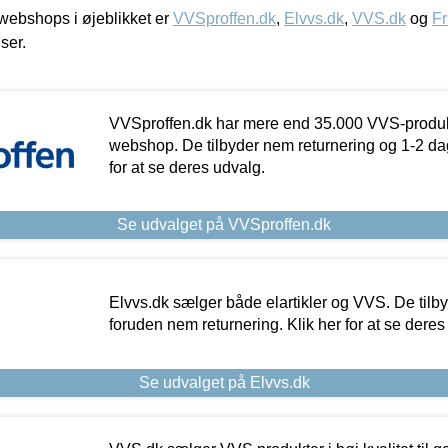
ebshops i øjeblikket er
VVSproffen.dk
,
Elvvs.dk
,
VVS.dk
og
Fr
iser.
VVSproffen.dk har mere end 35.000 VVS-produk
webshop. De tilbyder nem returnering og 1-2 dag
for at se deres udvalg.
Se udvalget på VVSproffen.dk
Elvvs.dk sælger både elartikler og VVS. De tilb
foruden nem returnering. Klik her for at se deres
Se udvalget på Elvvs.dk