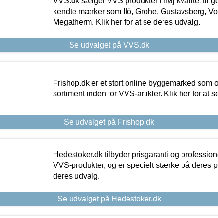
VVS.dk sælger VVS produkter i høj kvalitet til go
kendte mærker som Ifö, Grohe, Gustavsberg, Vo
Megatherm. Klik her for at se deres udvalg.
Se udvalget på VVS.dk
Frishop.dk er et stort online byggemarked som og
sortiment inden for VVS-artikler. Klik her for at 
Se udvalget på Frishop.dk
Hedestoker.dk tilbyder prisgaranti og profession
VVS-produkter, og er specielt stærke på deres pill
deres udvalg.
Se udvalget på Hedestoker.dk