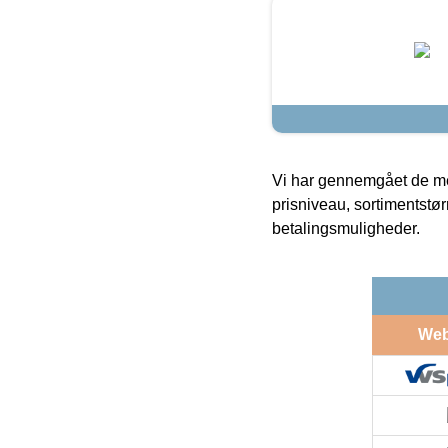
Vi har gennemgået de mes
prisniveau, sortimentstø
betalingsmuligheder.
We