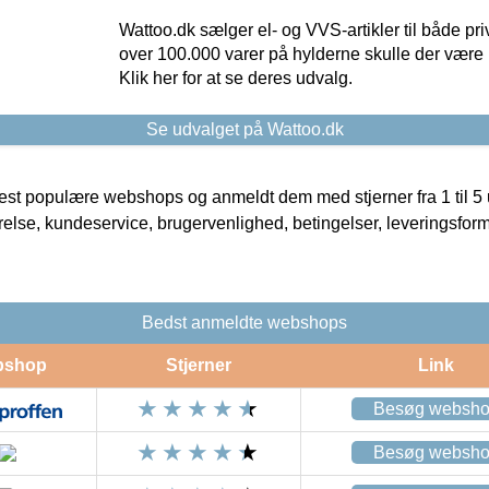
Wattoo.dk sælger el- og VVS-artikler til både pr
over 100.000 varer på hylderne skulle der være 
Klik her for at se deres udvalg.
Se udvalget på Wattoo.dk
t populære webshops og anmeldt dem med stjerner fra 1 til 5 ud
rrelse, kundeservice, brugervenlighed, betingelser, leveringsfor
Bedst anmeldte webshops
bshop
Stjerner
Link
Besøg websh
Besøg websh