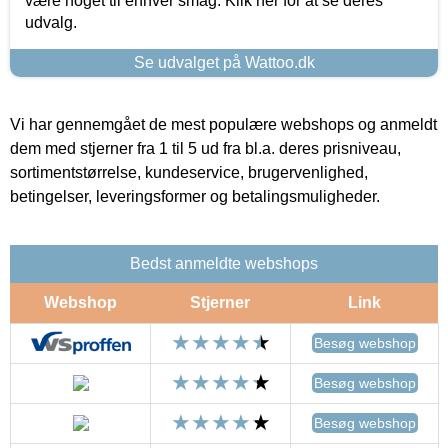
være noget til enhver smag. Klik her for at se deres
udvalg.
Se udvalget på Wattoo.dk
Vi har gennemgået de mest populære webshops og anmeldt
dem med stjerner fra 1 til 5 ud fra bl.a. deres prisniveau,
sortimentstørrelse, kundeservice, brugervenlighed,
betingelser, leveringsformer og betalingsmuligheder.
Bedst anmeldte webshops
Webshop
Stjerner
Link
Besøg webshop
Besøg webshop
Besøg webshop