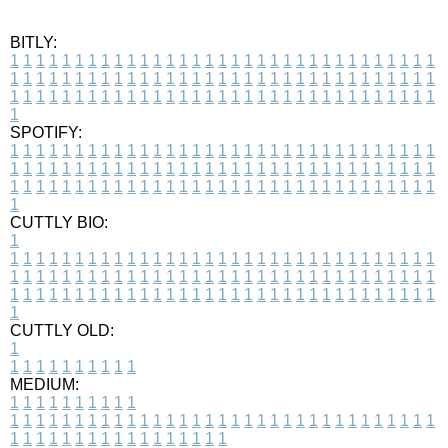
BITLY:
1
1
1
1
1
1
1
1
1
1
1
1
1
1
1
1
1
1
1
1
1
1
1
1
1
1
1
1
1
1
1
1
1
1
1
1
1
1
1
1
1
1
1
1
1
1
1
1
1
1
1
1
1
1
1
1
1
1
1
1
1
1
1
1
1
1
1
1
1
1
1
1
1
1
1
1
1
1
1
1
1
1
1
1
1
1
1
1
1
1
1
1
1
1
1
1
1
1
1
1
SPOTIFY:
1
1
1
1
1
1
1
1
1
1
1
1
1
1
1
1
1
1
1
1
1
1
1
1
1
1
1
1
1
1
1
1
1
1
1
1
1
1
1
1
1
1
1
1
1
1
1
1
1
1
1
1
1
1
1
1
1
1
1
1
1
1
1
1
1
1
1
1
1
1
1
1
1
1
1
1
1
1
1
1
1
1
1
1
1
1
1
1
1
1
1
1
1
1
1
1
1
1
1
1
CUTTLY BIO:
1
1
1
1
1
1
1
1
1
1
1
1
1
1
1
1
1
1
1
1
1
1
1
1
1
1
1
1
1
1
1
1
1
1
1
1
1
1
1
1
1
1
1
1
1
1
1
1
1
1
1
1
1
1
1
1
1
1
1
1
1
1
1
1
1
1
1
1
1
1
1
1
1
1
1
1
1
1
1
1
1
1
1
1
1
1
1
1
1
1
1
1
1
1
1
1
1
1
1
1
1
CUTTLY OLD:
1
1
1
1
1
1
1
1
1
1
1
MEDIUM:
1
1
1
1
1
1
1
1
1
1
1
1
1
1
1
1
1
1
1
1
1
1
1
1
1
1
1
1
1
1
1
1
1
1
1
1
1
1
1
1
1
1
1
1
1
1
1
1
1
1
1
1
1
1
1
1
1
1
1
1