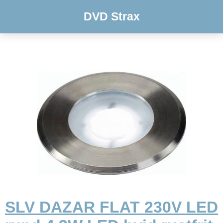
DVD Strax
SLV DAZAR FLAT 230V LED