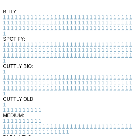
BITLY:
1
1
1
1
1
1
1
1
1
1
1
1
1
1
1
1
1
1
1
1
1
1
1
1
1
1
1
1
1
1
1
1
1
1
1
1
1
1
1
1
1
1
1
1
1
1
1
1
1
1
1
1
1
1
1
1
1
1
1
1
1
1
1
1
1
1
1
1
1
1
1
1
1
1
1
1
1
1
1
1
1
1
1
1
1
1
1
1
1
1
1
1
1
1
1
1
1
1
1
1
SPOTIFY:
1
1
1
1
1
1
1
1
1
1
1
1
1
1
1
1
1
1
1
1
1
1
1
1
1
1
1
1
1
1
1
1
1
1
1
1
1
1
1
1
1
1
1
1
1
1
1
1
1
1
1
1
1
1
1
1
1
1
1
1
1
1
1
1
1
1
1
1
1
1
1
1
1
1
1
1
1
1
1
1
1
1
1
1
1
1
1
1
1
1
1
1
1
1
1
1
1
1
1
1
CUTTLY BIO:
1
1
1
1
1
1
1
1
1
1
1
1
1
1
1
1
1
1
1
1
1
1
1
1
1
1
1
1
1
1
1
1
1
1
1
1
1
1
1
1
1
1
1
1
1
1
1
1
1
1
1
1
1
1
1
1
1
1
1
1
1
1
1
1
1
1
1
1
1
1
1
1
1
1
1
1
1
1
1
1
1
1
1
1
1
1
1
1
1
1
1
1
1
1
1
1
1
1
1
1
1
CUTTLY OLD:
1
1
1
1
1
1
1
1
1
1
1
MEDIUM:
1
1
1
1
1
1
1
1
1
1
1
1
1
1
1
1
1
1
1
1
1
1
1
1
1
1
1
1
1
1
1
1
1
1
1
1
1
1
1
1
1
1
1
1
1
1
1
1
1
1
1
1
1
1
1
1
1
1
1
1