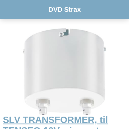
DVD Strax
SLV TRANSFORMER, til