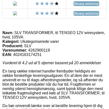
Besøg webshop
Besøg webshop
Navn:
SLV TRANSFORMER, til TENSEO 12V wiresystem,
hvid, 105VA
Kategori:
Ukategoriserede varer
Producent:
SLV
Varenummer:
4262900119
EAN:
4024163174251
Vurderet til
4.2
ud af 5 stjerner baseret på
20
anmeldelser
En lang række internet handler frembyder heldigvis en
række forskellige leveringsudgaver. En af dem der er mest
anvendt er nu til dags afhentningssteder, og så afhenter du
blot de bestilte produkter når du har tid. Fragtformen er
nemlig yderst hensigtsmæssig, samt typisk tillige den mest
letkøbte fragtmulighed ved køb af SLV TRANSFORMER, til
TENSEO 12V wiresystem, hvid, 105VA.
Du bør omvendt tænke over at bestille levering hjem til dig