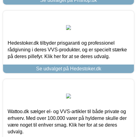
Se udvalget på Frishop.dk
Hedestoker.dk tilbyder prisgaranti og professionel
rådgivning i deres VVS-produkter, og er specielt stærke
på deres pillefyr. Klik her for at se deres udvalg.
Se udvalget på Hedestoker.dk
Wattoo.dk sælger el- og VVS-artikler til både private og
erhverv. Med over 100.000 varer på hylderne skulle der
være noget til enhver smag. Klik her for at se deres
udvalg.