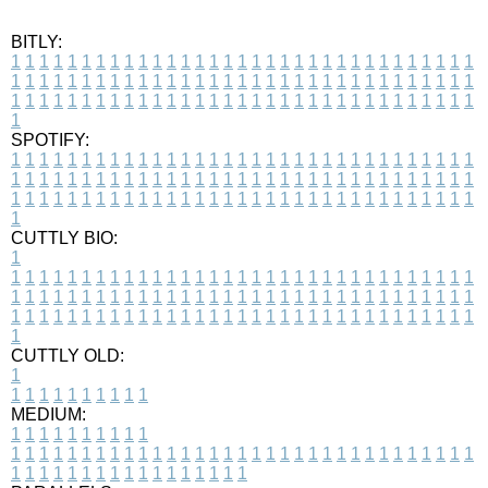
BITLY:
1
1
1
1
1
1
1
1
1
1
1
1
1
1
1
1
1
1
1
1
1
1
1
1
1
1
1
1
1
1
1
1
1
1
1
1
1
1
1
1
1
1
1
1
1
1
1
1
1
1
1
1
1
1
1
1
1
1
1
1
1
1
1
1
1
1
1
1
1
1
1
1
1
1
1
1
1
1
1
1
1
1
1
1
1
1
1
1
1
1
1
1
1
1
1
1
1
1
1
1
SPOTIFY:
1
1
1
1
1
1
1
1
1
1
1
1
1
1
1
1
1
1
1
1
1
1
1
1
1
1
1
1
1
1
1
1
1
1
1
1
1
1
1
1
1
1
1
1
1
1
1
1
1
1
1
1
1
1
1
1
1
1
1
1
1
1
1
1
1
1
1
1
1
1
1
1
1
1
1
1
1
1
1
1
1
1
1
1
1
1
1
1
1
1
1
1
1
1
1
1
1
1
1
1
CUTTLY BIO:
1
1
1
1
1
1
1
1
1
1
1
1
1
1
1
1
1
1
1
1
1
1
1
1
1
1
1
1
1
1
1
1
1
1
1
1
1
1
1
1
1
1
1
1
1
1
1
1
1
1
1
1
1
1
1
1
1
1
1
1
1
1
1
1
1
1
1
1
1
1
1
1
1
1
1
1
1
1
1
1
1
1
1
1
1
1
1
1
1
1
1
1
1
1
1
1
1
1
1
1
1
CUTTLY OLD:
1
1
1
1
1
1
1
1
1
1
1
MEDIUM:
1
1
1
1
1
1
1
1
1
1
1
1
1
1
1
1
1
1
1
1
1
1
1
1
1
1
1
1
1
1
1
1
1
1
1
1
1
1
1
1
1
1
1
1
1
1
1
1
1
1
1
1
1
1
1
1
1
1
1
1