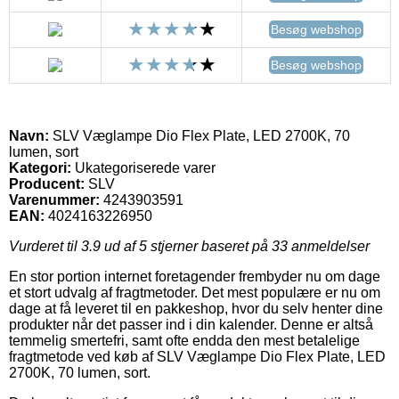
Besøg webshop
Besøg webshop
Navn:
SLV Væglampe Dio Flex Plate, LED 2700K, 70
lumen, sort
Kategori:
Ukategoriserede varer
Producent:
SLV
Varenummer:
4243903591
EAN:
4024163226950
Vurderet til
3.9
ud af 5 stjerner baseret på
33
anmeldelser
En stor portion internet foretagender frembyder nu om dage
et stort udvalg af fragtmetoder. Det mest populære er nu om
dage at få leveret til en pakkeshop, hvor du selv henter dine
produkter når det passer ind i din kalender. Denne er altså
temmelig smertefri, samt ofte endda den mest betalelige
fragtmetode ved køb af SLV Væglampe Dio Flex Plate, LED
2700K, 70 lumen, sort.