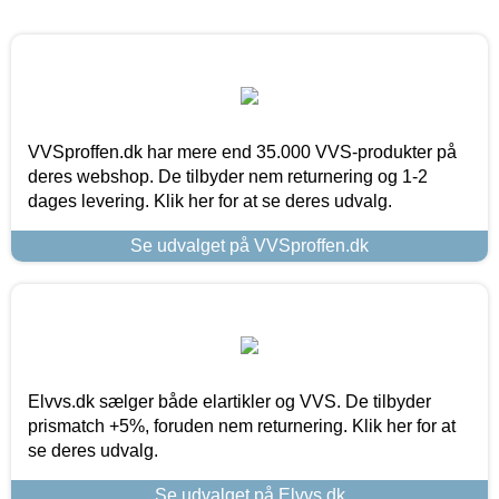
VVSproffen.dk har mere end 35.000 VVS-produkter på
deres webshop. De tilbyder nem returnering og 1-2
dages levering. Klik her for at se deres udvalg.
Se udvalget på VVSproffen.dk
Elvvs.dk sælger både elartikler og VVS. De tilbyder
prismatch +5%, foruden nem returnering. Klik her for at
se deres udvalg.
Se udvalget på Elvvs.dk