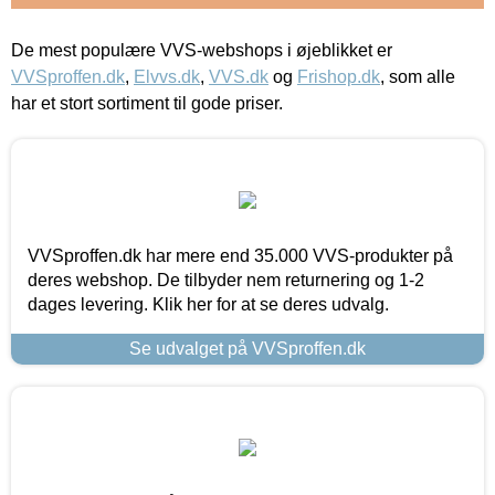
De mest populære VVS-webshops i øjeblikket er
VVSproffen.dk
,
Elvvs.dk
,
VVS.dk
og
Frishop.dk
, som alle
har et stort sortiment til gode priser.
VVSproffen.dk har mere end 35.000 VVS-produkter på
deres webshop. De tilbyder nem returnering og 1-2
dages levering. Klik her for at se deres udvalg.
Se udvalget på VVSproffen.dk