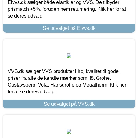
Elvvs.dk sælger både elartikler og VVS. De tilbyder
prismatch +5%, foruden nem returnering. Klik her for at
se deres udvalg.
Se udvalget på Elvvs.dk
VVS.dk sælger VVS produkter i høj kvalitet til gode
priser fra alle de kendte mærker som Ifö, Grohe,
Gustavsberg, Vola, Hansgrohe og Megatherm. Klik her
for at se deres udvalg.
Se udvalget på VVS.dk