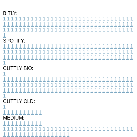
BITLY:
1
1
1
1
1
1
1
1
1
1
1
1
1
1
1
1
1
1
1
1
1
1
1
1
1
1
1
1
1
1
1
1
1
1
1
1
1
1
1
1
1
1
1
1
1
1
1
1
1
1
1
1
1
1
1
1
1
1
1
1
1
1
1
1
1
1
1
1
1
1
1
1
1
1
1
1
1
1
1
1
1
1
1
1
1
1
1
1
1
1
1
1
1
1
1
1
1
1
1
1
SPOTIFY:
1
1
1
1
1
1
1
1
1
1
1
1
1
1
1
1
1
1
1
1
1
1
1
1
1
1
1
1
1
1
1
1
1
1
1
1
1
1
1
1
1
1
1
1
1
1
1
1
1
1
1
1
1
1
1
1
1
1
1
1
1
1
1
1
1
1
1
1
1
1
1
1
1
1
1
1
1
1
1
1
1
1
1
1
1
1
1
1
1
1
1
1
1
1
1
1
1
1
1
1
CUTTLY BIO:
1
1
1
1
1
1
1
1
1
1
1
1
1
1
1
1
1
1
1
1
1
1
1
1
1
1
1
1
1
1
1
1
1
1
1
1
1
1
1
1
1
1
1
1
1
1
1
1
1
1
1
1
1
1
1
1
1
1
1
1
1
1
1
1
1
1
1
1
1
1
1
1
1
1
1
1
1
1
1
1
1
1
1
1
1
1
1
1
1
1
1
1
1
1
1
1
1
1
1
1
1
CUTTLY OLD:
1
1
1
1
1
1
1
1
1
1
1
MEDIUM:
1
1
1
1
1
1
1
1
1
1
1
1
1
1
1
1
1
1
1
1
1
1
1
1
1
1
1
1
1
1
1
1
1
1
1
1
1
1
1
1
1
1
1
1
1
1
1
1
1
1
1
1
1
1
1
1
1
1
1
1