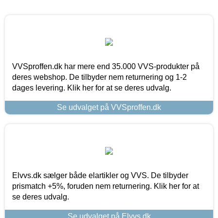
VVSproffen.dk har mere end 35.000 VVS-produkter på
deres webshop. De tilbyder nem returnering og 1-2
dages levering. Klik her for at se deres udvalg.
Se udvalget på VVSproffen.dk
Elvvs.dk sælger både elartikler og VVS. De tilbyder
prismatch +5%, foruden nem returnering. Klik her for at
se deres udvalg.
Se udvalget på Elvvs.dk