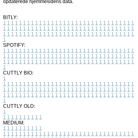
opdaterede hjemmesidens data.
BITLY:
1
1
1
1
1
1
1
1
1
1
1
1
1
1
1
1
1
1
1
1
1
1
1
1
1
1
1
1
1
1
1
1
1
1
1
1
1
1
1
1
1
1
1
1
1
1
1
1
1
1
1
1
1
1
1
1
1
1
1
1
1
1
1
1
1
1
1
1
1
1
1
1
1
1
1
1
1
1
1
1
1
1
1
1
1
1
1
1
1
1
1
1
1
1
1
1
1
1
1
1
SPOTIFY:
1
1
1
1
1
1
1
1
1
1
1
1
1
1
1
1
1
1
1
1
1
1
1
1
1
1
1
1
1
1
1
1
1
1
1
1
1
1
1
1
1
1
1
1
1
1
1
1
1
1
1
1
1
1
1
1
1
1
1
1
1
1
1
1
1
1
1
1
1
1
1
1
1
1
1
1
1
1
1
1
1
1
1
1
1
1
1
1
1
1
1
1
1
1
1
1
1
1
1
1
CUTTLY BIO:
1
1
1
1
1
1
1
1
1
1
1
1
1
1
1
1
1
1
1
1
1
1
1
1
1
1
1
1
1
1
1
1
1
1
1
1
1
1
1
1
1
1
1
1
1
1
1
1
1
1
1
1
1
1
1
1
1
1
1
1
1
1
1
1
1
1
1
1
1
1
1
1
1
1
1
1
1
1
1
1
1
1
1
1
1
1
1
1
1
1
1
1
1
1
1
1
1
1
1
1
1
CUTTLY OLD:
1
1
1
1
1
1
1
1
1
1
1
MEDIUM:
1
1
1
1
1
1
1
1
1
1
1
1
1
1
1
1
1
1
1
1
1
1
1
1
1
1
1
1
1
1
1
1
1
1
1
1
1
1
1
1
1
1
1