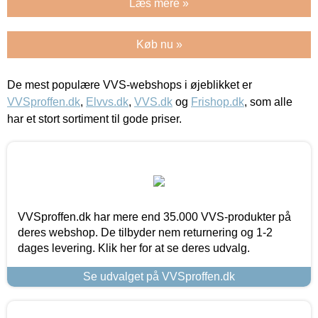
Læs mere »
Køb nu »
De mest populære VVS-webshops i øjeblikket er
VVSproffen.dk
,
Elvvs.dk
,
VVS.dk
og
Frishop.dk
, som alle
har et stort sortiment til gode priser.
VVSproffen.dk har mere end 35.000 VVS-produkter på
deres webshop. De tilbyder nem returnering og 1-2
dages levering. Klik her for at se deres udvalg.
Se udvalget på VVSproffen.dk