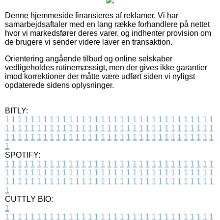
Denne hjemmeside finansieres af reklamer. Vi har
samarbejdsaftaler med en lang række forhandlere på nettet
hvor vi markedsfører deres varer, og indhenter provision om
de brugere vi sender videre laver en transaktion.
Orientering angående tilbud og online selskaber
vedligeholdes rutinemæssigt, men der gives ikke garantier
imod korrektioner der måtte være udført siden vi nyligst
opdaterede sidens oplysninger.
BITLY:
1
1
1
1
1
1
1
1
1
1
1
1
1
1
1
1
1
1
1
1
1
1
1
1
1
1
1
1
1
1
1
1
1
1
1
1
1
1
1
1
1
1
1
1
1
1
1
1
1
1
1
1
1
1
1
1
1
1
1
1
1
1
1
1
1
1
1
1
1
1
1
1
1
1
1
1
1
1
1
1
1
1
1
1
1
1
1
1
1
1
1
1
1
1
1
1
1
1
1
1
SPOTIFY:
1
1
1
1
1
1
1
1
1
1
1
1
1
1
1
1
1
1
1
1
1
1
1
1
1
1
1
1
1
1
1
1
1
1
1
1
1
1
1
1
1
1
1
1
1
1
1
1
1
1
1
1
1
1
1
1
1
1
1
1
1
1
1
1
1
1
1
1
1
1
1
1
1
1
1
1
1
1
1
1
1
1
1
1
1
1
1
1
1
1
1
1
1
1
1
1
1
1
1
1
CUTTLY BIO:
1
1
1
1
1
1
1
1
1
1
1
1
1
1
1
1
1
1
1
1
1
1
1
1
1
1
1
1
1
1
1
1
1
1