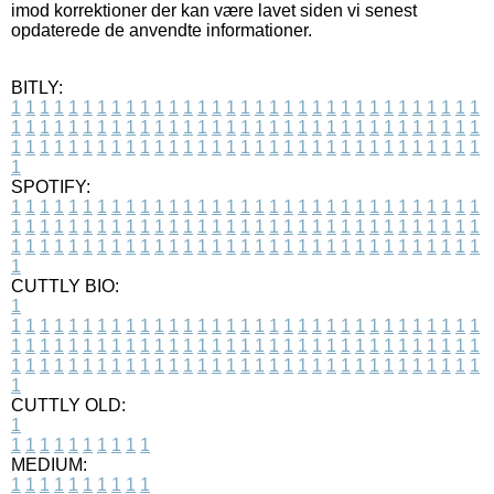
imod korrektioner der kan være lavet siden vi senest
opdaterede de anvendte informationer.
BITLY:
1
1
1
1
1
1
1
1
1
1
1
1
1
1
1
1
1
1
1
1
1
1
1
1
1
1
1
1
1
1
1
1
1
1
1
1
1
1
1
1
1
1
1
1
1
1
1
1
1
1
1
1
1
1
1
1
1
1
1
1
1
1
1
1
1
1
1
1
1
1
1
1
1
1
1
1
1
1
1
1
1
1
1
1
1
1
1
1
1
1
1
1
1
1
1
1
1
1
1
1
SPOTIFY:
1
1
1
1
1
1
1
1
1
1
1
1
1
1
1
1
1
1
1
1
1
1
1
1
1
1
1
1
1
1
1
1
1
1
1
1
1
1
1
1
1
1
1
1
1
1
1
1
1
1
1
1
1
1
1
1
1
1
1
1
1
1
1
1
1
1
1
1
1
1
1
1
1
1
1
1
1
1
1
1
1
1
1
1
1
1
1
1
1
1
1
1
1
1
1
1
1
1
1
1
CUTTLY BIO:
1
1
1
1
1
1
1
1
1
1
1
1
1
1
1
1
1
1
1
1
1
1
1
1
1
1
1
1
1
1
1
1
1
1
1
1
1
1
1
1
1
1
1
1
1
1
1
1
1
1
1
1
1
1
1
1
1
1
1
1
1
1
1
1
1
1
1
1
1
1
1
1
1
1
1
1
1
1
1
1
1
1
1
1
1
1
1
1
1
1
1
1
1
1
1
1
1
1
1
1
1
CUTTLY OLD:
1
1
1
1
1
1
1
1
1
1
1
MEDIUM:
1
1
1
1
1
1
1
1
1
1