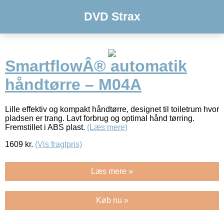
DVD Strax
SmartflowÂ® automatik
håndtørre – M04A
Lille effektiv og kompakt håndtørre, designet til toiletrum hvor
pladsen er trang. Lavt forbrug og optimal hånd tørring.
Fremstillet i ABS plast.
(Læs mere)
1609
kr.
(Vis fragtpris)
Læs mere »
Køb nu »