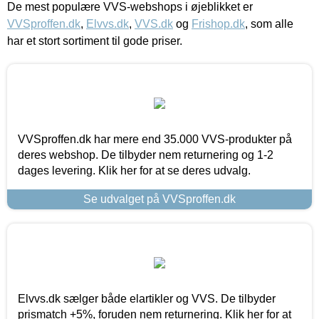
De mest populære VVS-webshops i øjeblikket er
VVSproffen.dk
,
Elvvs.dk
,
VVS.dk
og
Frishop.dk
, som alle
har et stort sortiment til gode priser.
VVSproffen.dk har mere end 35.000 VVS-produkter på
deres webshop. De tilbyder nem returnering og 1-2
dages levering. Klik her for at se deres udvalg.
Se udvalget på VVSproffen.dk
Elvvs.dk sælger både elartikler og VVS. De tilbyder
prismatch +5%, foruden nem returnering. Klik her for at