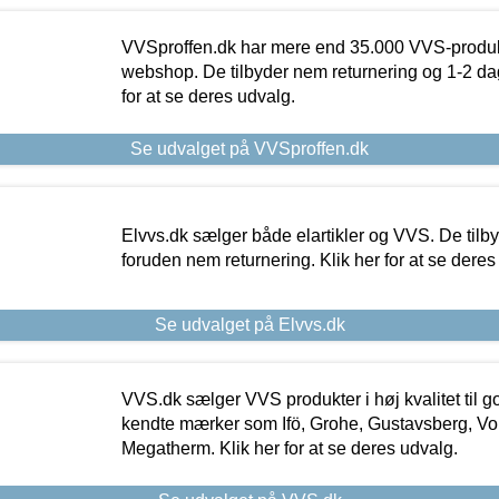
VVSproffen.dk har mere end 35.000 VVS-produk
webshop. De tilbyder nem returnering og 1-2 dag
for at se deres udvalg.
Se udvalget på VVSproffen.dk
Elvvs.dk sælger både elartikler og VVS. De tilb
foruden nem returnering. Klik her for at se deres
Se udvalget på Elvvs.dk
VVS.dk sælger VVS produkter i høj kvalitet til go
kendte mærker som Ifö, Grohe, Gustavsberg, Vo
Megatherm. Klik her for at se deres udvalg.