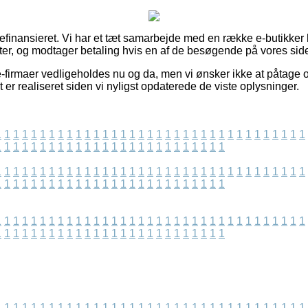
finansieret. Vi har et tæt samarbejde med en række e-butikker h
er, og modtager betaling hvis en af de besøgende på vores sid
-firmaer vedligeholdes nu og da, men vi ønsker ikke at påtage o
t er realiseret siden vi nyligst opdaterede de viste oplysninger.
1
1
1
1
1
1
1
1
1
1
1
1
1
1
1
1
1
1
1
1
1
1
1
1
1
1
1
1
1
1
1
1
1
1
1
1
1
1
1
1
1
1
1
1
1
1
1
1
1
1
1
1
1
1
1
1
1
1
1
1
1
1
1
1
1
1
1
1
1
1
1
1
1
1
1
1
1
1
1
1
1
1
1
1
1
1
1
1
1
1
1
1
1
1
1
1
1
1
1
1
1
1
1
1
1
1
1
1
1
1
1
1
1
1
1
1
1
1
1
1
1
1
1
1
1
1
1
1
1
1
1
1
1
1
1
1
1
1
1
1
1
1
1
1
1
1
1
1
1
1
1
1
1
1
1
1
1
1
1
1
1
1
1
1
1
1
1
1
1
1
1
1
1
1
1
1
1
1
1
1
1
1
1
1
1
1
1
1
1
1
1
1
1
1
1
1
1
1
1
1
1
1
1
1
1
1
1
1
1
1
1
1
1
1
1
1
1
1