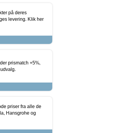
ter på deres
es levering. Klik her
yder prismatch +5%,
 udvalg.
de priser fra alle de
la, Hansgrohe og