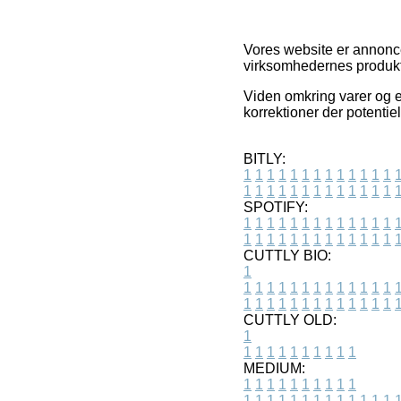
Vores website er annonce
virksomhedernes produkt
Viden omkring varer og e
korrektioner der potentiel
BITLY:
1
1
1
1
1
1
1
1
1
1
1
1
1
1
1
1
1
1
1
1
1
1
1
1
1
1
SPOTIFY:
1
1
1
1
1
1
1
1
1
1
1
1
1
1
1
1
1
1
1
1
1
1
1
1
1
1
CUTTLY BIO:
1
1
1
1
1
1
1
1
1
1
1
1
1
1
1
1
1
1
1
1
1
1
1
1
1
1
1
CUTTLY OLD:
1
1
1
1
1
1
1
1
1
1
1
MEDIUM:
1
1
1
1
1
1
1
1
1
1
1
1
1
1
1
1
1
1
1
1
1
1
1