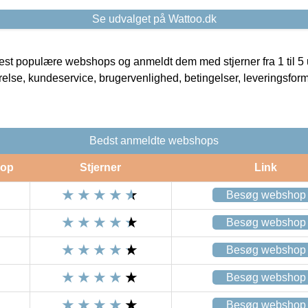
Se udvalget på Wattoo.dk
t populære webshops og anmeldt dem med stjerner fra 1 til 5 ud
rrelse, kundeservice, brugervenlighed, betingelser, leveringsfor
Bedst anmeldte webshops
op
Stjerner
Link
Besøg webshop
Besøg webshop
Besøg webshop
Besøg webshop
Besøg webshop