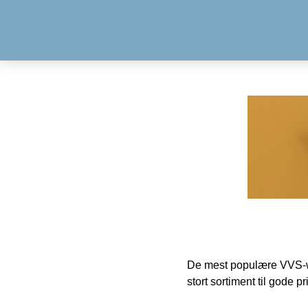
De mest populære VVS-w
stort sortiment til gode pr