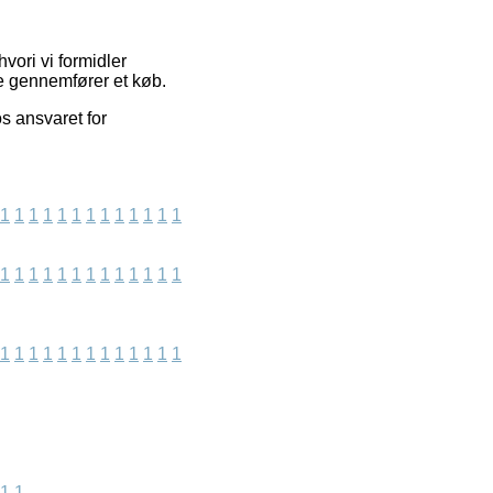
vori vi formidler
e gennemfører et køb.
s ansvaret for
1
1
1
1
1
1
1
1
1
1
1
1
1
1
1
1
1
1
1
1
1
1
1
1
1
1
1
1
1
1
1
1
1
1
1
1
1
1
1
1
1