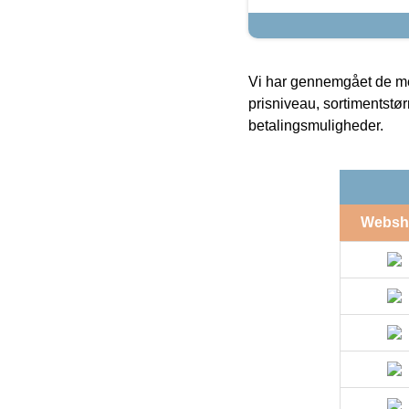
Vi har gennemgået de mes
prisniveau, sortimentstø
betalingsmuligheder.
Websh