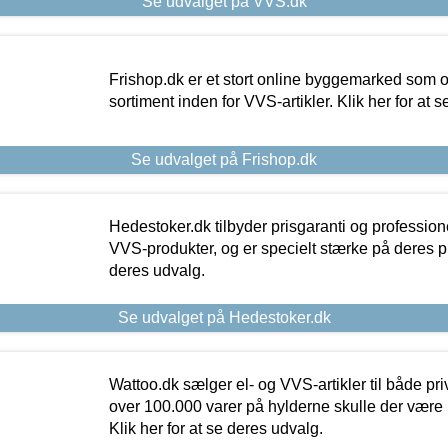
Se udvalget på VVS.dk
Frishop.dk er et stort online byggemarked som og
sortiment inden for VVS-artikler. Klik her for at 
Se udvalget på Frishop.dk
Hedestoker.dk tilbyder prisgaranti og profession
VVS-produkter, og er specielt stærke på deres pill
deres udvalg.
Se udvalget på Hedestoker.dk
Wattoo.dk sælger el- og VVS-artikler til både pr
over 100.000 varer på hylderne skulle der være 
Klik her for at se deres udvalg.