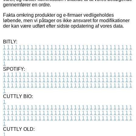
gennemfører en ordre.
Fakta omkring produkter og e-firmaer vedligeholdes
løbende, men vi påtager os ikke ansvaret for modifikationer
der kan være udført efter sidste opdatering af vores data.
BITLY:
1
1
1
1
1
1
1
1
1
1
1
1
1
1
1
1
1
1
1
1
1
1
1
1
1
1
1
1
1
1
1
1
1
1
1
1
1
1
1
1
1
1
1
1
1
1
1
1
1
1
1
1
1
1
1
1
1
1
1
1
1
1
1
1
1
1
1
1
1
1
1
1
1
1
1
1
1
1
1
1
1
1
1
1
1
1
1
1
1
1
1
1
1
1
1
1
1
1
1
1
SPOTIFY:
1
1
1
1
1
1
1
1
1
1
1
1
1
1
1
1
1
1
1
1
1
1
1
1
1
1
1
1
1
1
1
1
1
1
1
1
1
1
1
1
1
1
1
1
1
1
1
1
1
1
1
1
1
1
1
1
1
1
1
1
1
1
1
1
1
1
1
1
1
1
1
1
1
1
1
1
1
1
1
1
1
1
1
1
1
1
1
1
1
1
1
1
1
1
1
1
1
1
1
1
CUTTLY BIO:
1
1
1
1
1
1
1
1
1
1
1
1
1
1
1
1
1
1
1
1
1
1
1
1
1
1
1
1
1
1
1
1
1
1
1
1
1
1
1
1
1
1
1
1
1
1
1
1
1
1
1
1
1
1
1
1
1
1
1
1
1
1
1
1
1
1
1
1
1
1
1
1
1
1
1
1
1
1
1
1
1
1
1
1
1
1
1
1
1
1
1
1
1
1
1
1
1
1
1
1
1
CUTTLY OLD:
1