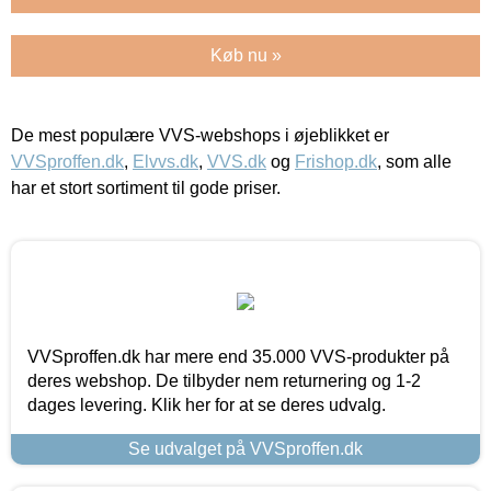
Køb nu »
De mest populære VVS-webshops i øjeblikket er
VVSproffen.dk
,
Elvvs.dk
,
VVS.dk
og
Frishop.dk
, som alle
har et stort sortiment til gode priser.
VVSproffen.dk har mere end 35.000 VVS-produkter på
deres webshop. De tilbyder nem returnering og 1-2
dages levering. Klik her for at se deres udvalg.
Se udvalget på VVSproffen.dk