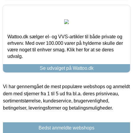
Wattoo.dk sælger el- og VVS-artikler til både private og
erhverv. Med over 100.000 varer på hylderne skulle der
være noget til enhver smag. Klik her for at se deres
udvalg.
Se udvalget på Wattoo.dk
Vi har gennemgået de mest populære webshops og anmeldt
dem med stjerner fra 1 til 5 ud fra bl.a. deres prisniveau,
sortimentstørrelse, kundeservice, brugervenlighed,
betingelser, leveringsformer og betalingsmuligheder.
Bedst anmeldte webshops