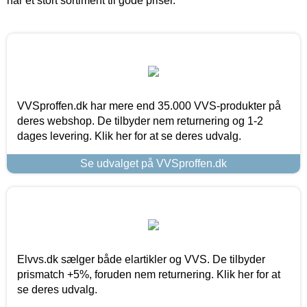
har et stort sortiment til gode priser.
VVSproffen.dk har mere end 35.000 VVS-produkter på
deres webshop. De tilbyder nem returnering og 1-2
dages levering. Klik her for at se deres udvalg.
Se udvalget på VVSproffen.dk
Elvvs.dk sælger både elartikler og VVS. De tilbyder
prismatch +5%, foruden nem returnering. Klik her for at
se deres udvalg.