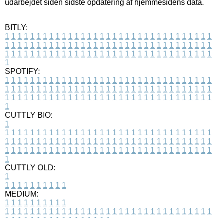
udarbejdet siden sidste opdatering af hjemmesidens data.
BITLY:
1
1
1
1
1
1
1
1
1
1
1
1
1
1
1
1
1
1
1
1
1
1
1
1
1
1
1
1
1
1
1
1
1
1
1
1
1
1
1
1
1
1
1
1
1
1
1
1
1
1
1
1
1
1
1
1
1
1
1
1
1
1
1
1
1
1
1
1
1
1
1
1
1
1
1
1
1
1
1
1
1
1
1
1
1
1
1
1
1
1
1
1
1
1
1
1
1
1
1
1
SPOTIFY:
1
1
1
1
1
1
1
1
1
1
1
1
1
1
1
1
1
1
1
1
1
1
1
1
1
1
1
1
1
1
1
1
1
1
1
1
1
1
1
1
1
1
1
1
1
1
1
1
1
1
1
1
1
1
1
1
1
1
1
1
1
1
1
1
1
1
1
1
1
1
1
1
1
1
1
1
1
1
1
1
1
1
1
1
1
1
1
1
1
1
1
1
1
1
1
1
1
1
1
1
CUTTLY BIO:
1
1
1
1
1
1
1
1
1
1
1
1
1
1
1
1
1
1
1
1
1
1
1
1
1
1
1
1
1
1
1
1
1
1
1
1
1
1
1
1
1
1
1
1
1
1
1
1
1
1
1
1
1
1
1
1
1
1
1
1
1
1
1
1
1
1
1
1
1
1
1
1
1
1
1
1
1
1
1
1
1
1
1
1
1
1
1
1
1
1
1
1
1
1
1
1
1
1
1
1
1
CUTTLY OLD:
1
1
1
1
1
1
1
1
1
1
1
MEDIUM:
1
1
1
1
1
1
1
1
1
1
1
1
1
1
1
1
1
1
1
1
1
1
1
1
1
1
1
1
1
1
1
1
1
1
1
1
1
1
1
1
1
1
1