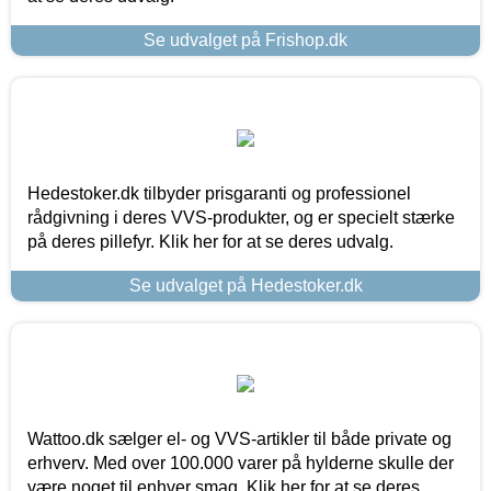
Se udvalget på Frishop.dk
Hedestoker.dk tilbyder prisgaranti og professionel
rådgivning i deres VVS-produkter, og er specielt stærke
på deres pillefyr. Klik her for at se deres udvalg.
Se udvalget på Hedestoker.dk
Wattoo.dk sælger el- og VVS-artikler til både private og
erhverv. Med over 100.000 varer på hylderne skulle der
være noget til enhver smag. Klik her for at se deres