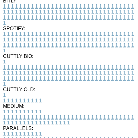
BITLY:
1
1
1
1
1
1
1
1
1
1
1
1
1
1
1
1
1
1
1
1
1
1
1
1
1
1
1
1
1
1
1
1
1
1
1
1
1
1
1
1
1
1
1
1
1
1
1
1
1
1
1
1
1
1
1
1
1
1
1
1
1
1
1
1
1
1
1
1
1
1
1
1
1
1
1
1
1
1
1
1
1
1
1
1
1
1
1
1
1
1
1
1
1
1
1
1
1
1
1
1
SPOTIFY:
1
1
1
1
1
1
1
1
1
1
1
1
1
1
1
1
1
1
1
1
1
1
1
1
1
1
1
1
1
1
1
1
1
1
1
1
1
1
1
1
1
1
1
1
1
1
1
1
1
1
1
1
1
1
1
1
1
1
1
1
1
1
1
1
1
1
1
1
1
1
1
1
1
1
1
1
1
1
1
1
1
1
1
1
1
1
1
1
1
1
1
1
1
1
1
1
1
1
1
1
CUTTLY BIO:
1
1
1
1
1
1
1
1
1
1
1
1
1
1
1
1
1
1
1
1
1
1
1
1
1
1
1
1
1
1
1
1
1
1
1
1
1
1
1
1
1
1
1
1
1
1
1
1
1
1
1
1
1
1
1
1
1
1
1
1
1
1
1
1
1
1
1
1
1
1
1
1
1
1
1
1
1
1
1
1
1
1
1
1
1
1
1
1
1
1
1
1
1
1
1
1
1
1
1
1
1
CUTTLY OLD:
1
1
1
1
1
1
1
1
1
1
1
MEDIUM:
1
1
1
1
1
1
1
1
1
1
1
1
1
1
1
1
1
1
1
1
1
1
1
1
1
1
1
1
1
1
1
1
1
1
1
1
1
1
1
1
1
1
1
1
1
1
1
1
1
1
1
1
1
1
1
1
1
1
1
1
PARALLELS:
1
1
1
1
1
1
1
1
1
1