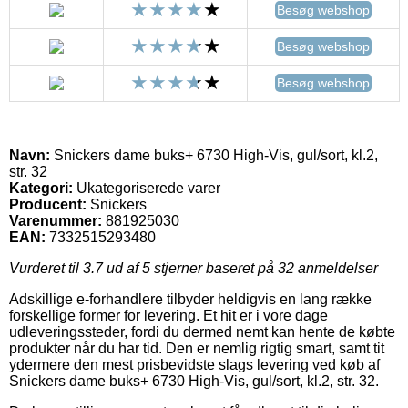
Besøg webshop
Besøg webshop
Besøg webshop
Navn:
Snickers dame buks+ 6730 High-Vis, gul/sort, kl.2,
str. 32
Kategori:
Ukategoriserede varer
Producent:
Snickers
Varenummer:
881925030
EAN:
7332515293480
Vurderet til
3.7
ud af 5 stjerner baseret på
32
anmeldelser
Adskillige e-forhandlere tilbyder heldigvis en lang række
forskellige former for levering. Et hit er i vore dage
udleveringssteder, fordi du dermed nemt kan hente de købte
produkter når du har tid. Den er nemlig rigtig smart, samt tit
ydermere den mest prisbevidste slags levering ved køb af
Snickers dame buks+ 6730 High-Vis, gul/sort, kl.2, str. 32.