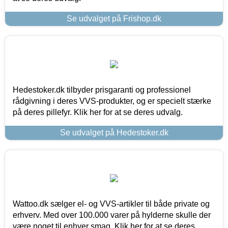
Se udvalget på Frishop.dk
Hedestoker.dk tilbyder prisgaranti og professionel
rådgivning i deres VVS-produkter, og er specielt stærke
på deres pillefyr. Klik her for at se deres udvalg.
Se udvalget på Hedestoker.dk
Wattoo.dk sælger el- og VVS-artikler til både private og
erhverv. Med over 100.000 varer på hylderne skulle der
være noget til enhver smag. Klik her for at se deres