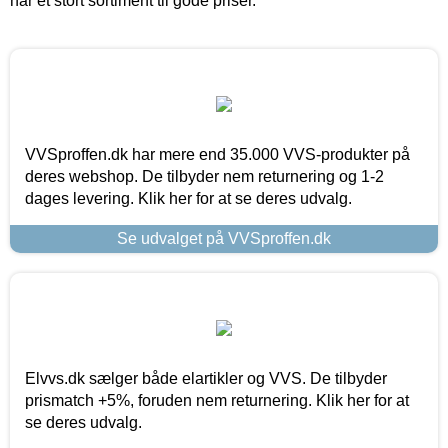
har et stort sortiment til gode priser.
VVSproffen.dk har mere end 35.000 VVS-produkter på
deres webshop. De tilbyder nem returnering og 1-2
dages levering. Klik her for at se deres udvalg.
Se udvalget på VVSproffen.dk
Elvvs.dk sælger både elartikler og VVS. De tilbyder
prismatch +5%, foruden nem returnering. Klik her for at
se deres udvalg.