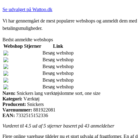
Se udvalget på Wattoo.dk
Vi har gennemgået de mest populære webshops og anmeldt dem med stjern
betalingsmuligheder.
Bedst anmeldte webshops
Webshop
Stjerner
Link
Besøg webshop
Besøg webshop
Besøg webshop
Besøg webshop
Besøg webshop
Besøg webshop
Navn:
Snickers lang værktøjslomme sort, one size
Kategori:
Værktøj
Producent:
Snickers
Varenummer:
881922081
EAN:
7332515152336
Vurderet til
4.5
ud af 5 stjerner baseret på
43
anmeldelser
Flere online varehuse tildeler nu et stort udvalg af fragtformer. En af d