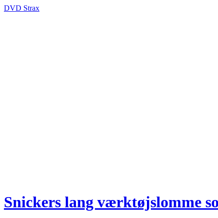
DVD Strax
Snickers lang værktøjslomme sor