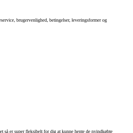
service, brugervenlighed, betingelser, leveringsformer og
 det så er super fleksibelt for dig at kunne hente de nyindkøbte