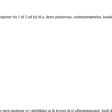
er fra 1 til 5 ud fra bl.a. deres prisniveau, sortimentstørrelse, kunde
e mest moderne er i øjeblikket at få leveret til et afhentningssted, fordi