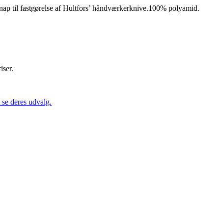
Knap til fastgørelse af Hultfors’ håndværkerknive.100% polyamid.
iser.
se deres udvalg.