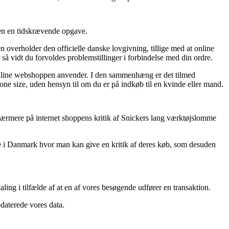
den en tidskrævende opgave.
n overholder den officielle danske lovgivning, tillige med at online
 så vidt du forvoldes problemstillinger i forbindelse med din ordre.
 online webshoppen anvender. I den sammenhæng er det tilmed
ne size, uden hensyn til om du er på indkøb til en kvinde eller mand.
er nærmere på internet shoppens kritik af Snickers lang værktøjslomme
use i Danmark hvor man kan give en kritik af deres køb, som desuden
aling i tilfælde af at en af vores besøgende udfører en transaktion.
pdaterede vores data.