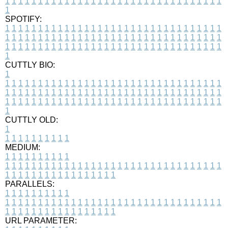
1
1
1
1
1
1
1
1
1
1
1
1
1
1
1
1
1
1
1
1
1
1
1
1
1
1
1
1
1
1
1
1
1
1
SPOTIFY:
1
1
1
1
1
1
1
1
1
1
1
1
1
1
1
1
1
1
1
1
1
1
1
1
1
1
1
1
1
1
1
1
1
1
1
1
1
1
1
1
1
1
1
1
1
1
1
1
1
1
1
1
1
1
1
1
1
1
1
1
1
1
1
1
1
1
1
1
1
1
1
1
1
1
1
1
1
1
1
1
1
1
1
1
1
1
1
1
1
1
1
1
1
1
1
1
1
1
1
1
CUTTLY BIO:
1
1
1
1
1
1
1
1
1
1
1
1
1
1
1
1
1
1
1
1
1
1
1
1
1
1
1
1
1
1
1
1
1
1
1
1
1
1
1
1
1
1
1
1
1
1
1
1
1
1
1
1
1
1
1
1
1
1
1
1
1
1
1
1
1
1
1
1
1
1
1
1
1
1
1
1
1
1
1
1
1
1
1
1
1
1
1
1
1
1
1
1
1
1
1
1
1
1
1
1
1
CUTTLY OLD:
1
1
1
1
1
1
1
1
1
1
1
MEDIUM:
1
1
1
1
1
1
1
1
1
1
1
1
1
1
1
1
1
1
1
1
1
1
1
1
1
1
1
1
1
1
1
1
1
1
1
1
1
1
1
1
1
1
1
1
1
1
1
1
1
1
1
1
1
1
1
1
1
1
1
1
PARALLELS:
1
1
1
1
1
1
1
1
1
1
1
1
1
1
1
1
1
1
1
1
1
1
1
1
1
1
1
1
1
1
1
1
1
1
1
1
1
1
1
1
1
1
1
1
1
1
1
1
1
1
1
1
1
1
1
1
1
1
1
1
URL PARAMETER: