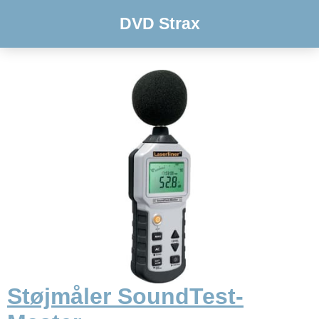
DVD Strax
Støjmåler SoundTest-