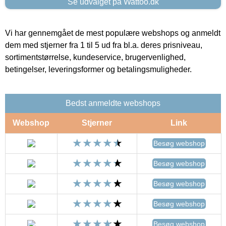
Se udvalget på Wattoo.dk
Vi har gennemgået de mest populære webshops og anmeldt
dem med stjerner fra 1 til 5 ud fra bl.a. deres prisniveau,
sortimentstørrelse, kundeservice, brugervenlighed,
betingelser, leveringsformer og betalingsmuligheder.
Bedst anmeldte webshops
Webshop
Stjerner
Link
Besøg webshop
Besøg webshop
Besøg webshop
Besøg webshop
Besøg webshop