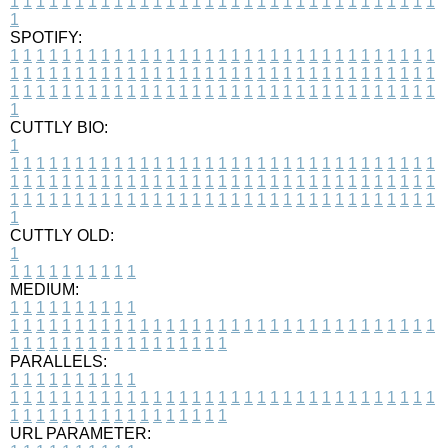
1
1
1
1
1
1
1
1
1
1
1
1
1
1
1
1
1
1
1
1
1
1
1
1
1
1
1
1
1
1
1
1
1
1
SPOTIFY:
1
1
1
1
1
1
1
1
1
1
1
1
1
1
1
1
1
1
1
1
1
1
1
1
1
1
1
1
1
1
1
1
1
1
1
1
1
1
1
1
1
1
1
1
1
1
1
1
1
1
1
1
1
1
1
1
1
1
1
1
1
1
1
1
1
1
1
1
1
1
1
1
1
1
1
1
1
1
1
1
1
1
1
1
1
1
1
1
1
1
1
1
1
1
1
1
1
1
1
1
CUTTLY BIO:
1
1
1
1
1
1
1
1
1
1
1
1
1
1
1
1
1
1
1
1
1
1
1
1
1
1
1
1
1
1
1
1
1
1
1
1
1
1
1
1
1
1
1
1
1
1
1
1
1
1
1
1
1
1
1
1
1
1
1
1
1
1
1
1
1
1
1
1
1
1
1
1
1
1
1
1
1
1
1
1
1
1
1
1
1
1
1
1
1
1
1
1
1
1
1
1
1
1
1
1
1
CUTTLY OLD:
1
1
1
1
1
1
1
1
1
1
1
MEDIUM:
1
1
1
1
1
1
1
1
1
1
1
1
1
1
1
1
1
1
1
1
1
1
1
1
1
1
1
1
1
1
1
1
1
1
1
1
1
1
1
1
1
1
1
1
1
1
1
1
1
1
1
1
1
1
1
1
1
1
1
1
PARALLELS:
1
1
1
1
1
1
1
1
1
1
1
1
1
1
1
1
1
1
1
1
1
1
1
1
1
1
1
1
1
1
1
1
1
1
1
1
1
1
1
1
1
1
1
1
1
1
1
1
1
1
1
1
1
1
1
1
1
1
1
1
URL PARAMETER: