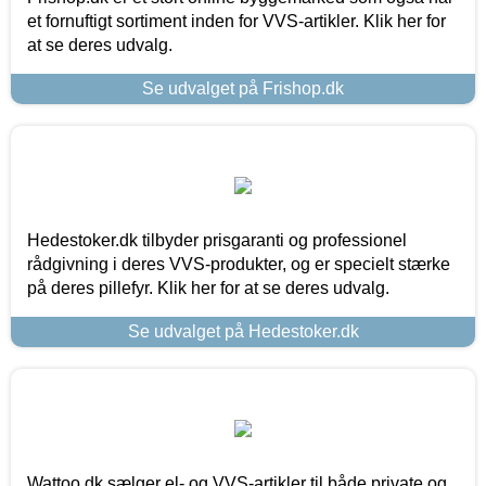
et fornuftigt sortiment inden for VVS-artikler. Klik her for
at se deres udvalg.
Se udvalget på Frishop.dk
Hedestoker.dk tilbyder prisgaranti og professionel
rådgivning i deres VVS-produkter, og er specielt stærke
på deres pillefyr. Klik her for at se deres udvalg.
Se udvalget på Hedestoker.dk
Wattoo.dk sælger el- og VVS-artikler til både private og