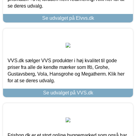
se deres udvalg.
Se udvalget på Elvvs.dk
VVS.dk sælger VVS produkter i høj kvalitet til gode
priser fra alle de kendte mærker som Ifö, Grohe,
Gustavsberg, Vola, Hansgrohe og Megatherm. Klik her
for at se deres udvalg.
Se udvalget på VVS.dk
Frishop.dk er et stort online byggemarked som også har