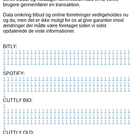
brugere gennemfører en transaktion.
Data omkring tilbud og online forretninger vedligeholdes nu
og da, men det er ikke muligt for os at give garantier imod
ændringer der måtte være foretaget siden vi sidst
opdaterede de viste informationer.
BITLY:
1
1
1
1
1
1
1
1
1
1
1
1
1
1
1
1
1
1
1
1
1
1
1
1
1
1
1
1
1
1
1
1
1
1
1
1
1
1
1
1
1
1
1
1
1
1
1
1
1
1
1
1
1
1
1
1
1
1
1
1
1
1
1
1
1
1
1
1
1
1
1
1
1
1
1
1
1
1
1
1
1
1
1
1
1
1
1
1
1
1
1
1
1
1
1
1
1
1
1
1
SPOTIFY:
1
1
1
1
1
1
1
1
1
1
1
1
1
1
1
1
1
1
1
1
1
1
1
1
1
1
1
1
1
1
1
1
1
1
1
1
1
1
1
1
1
1
1
1
1
1
1
1
1
1
1
1
1
1
1
1
1
1
1
1
1
1
1
1
1
1
1
1
1
1
1
1
1
1
1
1
1
1
1
1
1
1
1
1
1
1
1
1
1
1
1
1
1
1
1
1
1
1
1
1
CUTTLY BIO:
1
1
1
1
1
1
1
1
1
1
1
1
1
1
1
1
1
1
1
1
1
1
1
1
1
1
1
1
1
1
1
1
1
1
1
1
1
1
1
1
1
1
1
1
1
1
1
1
1
1
1
1
1
1
1
1
1
1
1
1
1
1
1
1
1
1
1
1
1
1
1
1
1
1
1
1
1
1
1
1
1
1
1
1
1
1
1
1
1
1
1
1
1
1
1
1
1
1
1
1
1
CUTTLY OLD: