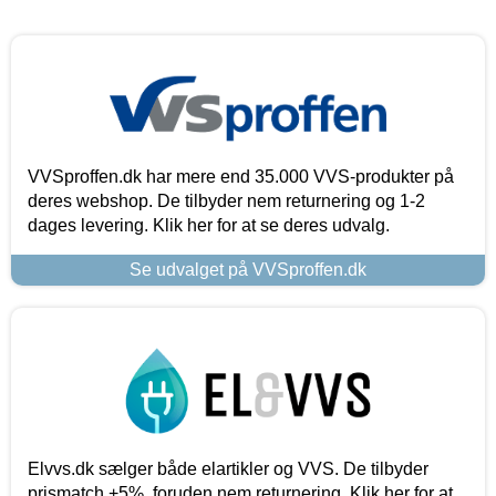
VVSproffen.dk har mere end 35.000 VVS-produkter på
deres webshop. De tilbyder nem returnering og 1-2
dages levering. Klik her for at se deres udvalg.
Se udvalget på VVSproffen.dk
Elvvs.dk sælger både elartikler og VVS. De tilbyder
prismatch +5%, foruden nem returnering. Klik her for at