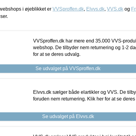
ebshops i øjeblikket er
VVSproffen.dk
,
Elvvs.dk
,
VVS.dk
og
Fr
iser.
VVSproffen.dk har mere end 35.000 VVS-produk
webshop. De tilbyder nem returnering og 1-2 dag
for at se deres udvalg.
Se udvalget på VVSproffen.dk
Elvvs.dk sælger både elartikler og VVS. De tilb
foruden nem returnering. Klik her for at se deres
Se udvalget på Elvvs.dk