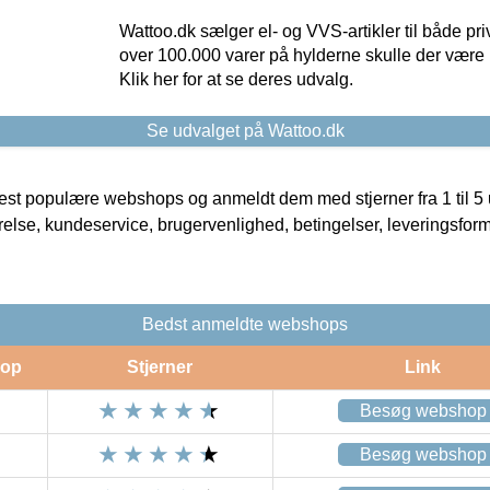
Wattoo.dk sælger el- og VVS-artikler til både pr
over 100.000 varer på hylderne skulle der være 
Klik her for at se deres udvalg.
Se udvalget på Wattoo.dk
t populære webshops og anmeldt dem med stjerner fra 1 til 5 ud
rrelse, kundeservice, brugervenlighed, betingelser, leveringsfor
Bedst anmeldte webshops
op
Stjerner
Link
Besøg webshop
Besøg webshop