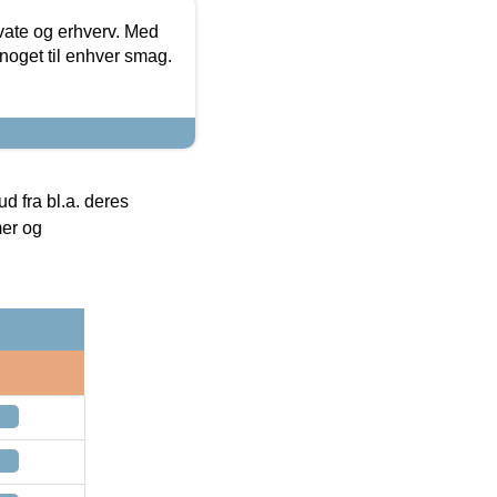
ivate og erhverv. Med
noget til enhver smag.
 fra bl.a. deres
mer og