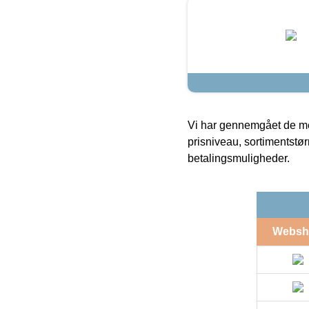
Vi har gennemgået de mes
prisniveau, sortimentstø
betalingsmuligheder.
Websh