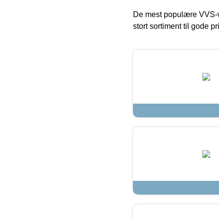
De mest populære VVS-w
stort sortiment til gode pr