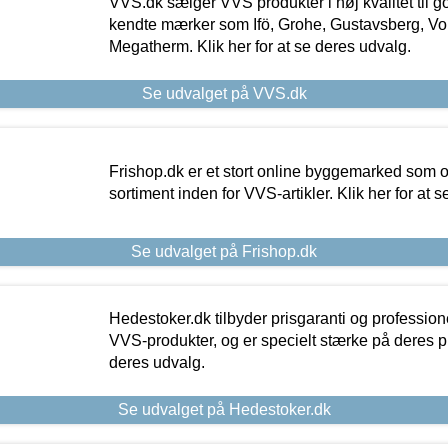
VVS.dk sælger VVS produkter i høj kvalitet til go
kendte mærker som Ifö, Grohe, Gustavsberg, Vo
Megatherm. Klik her for at se deres udvalg.
Se udvalget på VVS.dk
Frishop.dk er et stort online byggemarked som og
sortiment inden for VVS-artikler. Klik her for at 
Se udvalget på Frishop.dk
Hedestoker.dk tilbyder prisgaranti og profession
VVS-produkter, og er specielt stærke på deres pill
deres udvalg.
Se udvalget på Hedestoker.dk