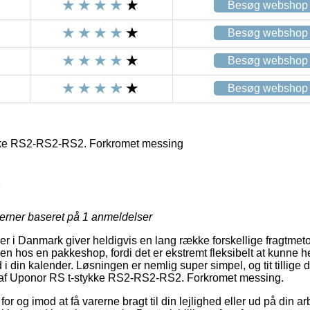
Besøg webshop
Besøg webshop
Besøg webshop
Besøg webshop
ke RS2-RS2-RS2. Forkromet messing
2
jerner baseret på
1
anmeldelser
ker i Danmark giver heldigvis en lang række forskellige fragtme
akken hos en pakkeshop, fordi det er ekstremt fleksibelt at kunne 
 i din kalender. Løsningen er nemlig super simpel, og tit tillige
b af Uponor RS t-stykke RS2-RS2-RS2. Forkromet messing.
or og imod at få varerne bragt til din lejlighed eller ud på din 