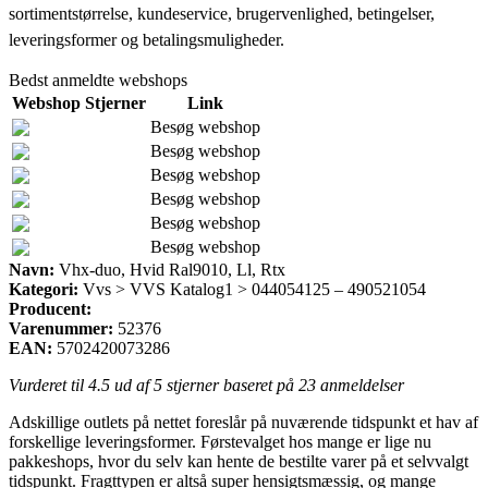
sortimentstørrelse, kundeservice, brugervenlighed, betingelser,
leveringsformer og betalingsmuligheder.
Bedst anmeldte webshops
Webshop
Stjerner
Link
Besøg webshop
Besøg webshop
Besøg webshop
Besøg webshop
Besøg webshop
Besøg webshop
Navn:
Vhx-duo, Hvid Ral9010, Ll, Rtx
Kategori:
Vvs > VVS Katalog1 > 044054125 – 490521054
Producent:
Varenummer:
52376
EAN:
5702420073286
Vurderet til
4.5
ud af 5 stjerner baseret på
23
anmeldelser
Adskillige outlets på nettet foreslår på nuværende tidspunkt et hav af
forskellige leveringsformer. Førstevalget hos mange er lige nu
pakkeshops, hvor du selv kan hente de bestilte varer på et selvvalgt
tidspunkt. Fragttypen er altså super hensigtsmæssig, og mange