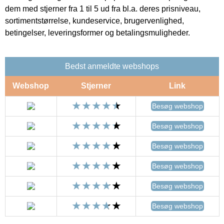
dem med stjerner fra 1 til 5 ud fra bl.a. deres prisniveau,
sortimentstørrelse, kundeservice, brugervenlighed,
betingelser, leveringsformer og betalingsmuligheder.
Bedst anmeldte webshops
Webshop
Stjerner
Link
Besøg webshop
Besøg webshop
Besøg webshop
Besøg webshop
Besøg webshop
Besøg webshop