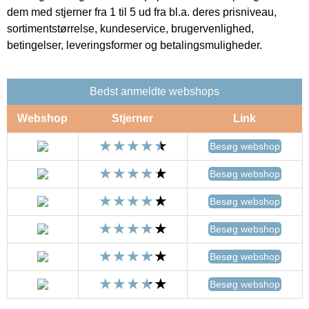
dem med stjerner fra 1 til 5 ud fra bl.a. deres prisniveau,
sortimentstørrelse, kundeservice, brugervenlighed,
betingelser, leveringsformer og betalingsmuligheder.
Bedst anmeldte webshops
Webshop
Stjerner
Link
Besøg webshop
Besøg webshop
Besøg webshop
Besøg webshop
Besøg webshop
Besøg webshop