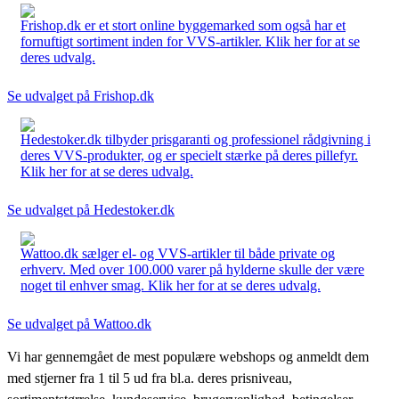
Frishop.dk er et stort online byggemarked som også har et
fornuftigt sortiment inden for VVS-artikler. Klik her for at se
deres udvalg.
Se udvalget på Frishop.dk
Hedestoker.dk tilbyder prisgaranti og professionel rådgivning i
deres VVS-produkter, og er specielt stærke på deres pillefyr.
Klik her for at se deres udvalg.
Se udvalget på Hedestoker.dk
Wattoo.dk sælger el- og VVS-artikler til både private og
erhverv. Med over 100.000 varer på hylderne skulle der være
noget til enhver smag. Klik her for at se deres udvalg.
Se udvalget på Wattoo.dk
Vi har gennemgået de mest populære webshops og anmeldt dem
med stjerner fra 1 til 5 ud fra bl.a. deres prisniveau,