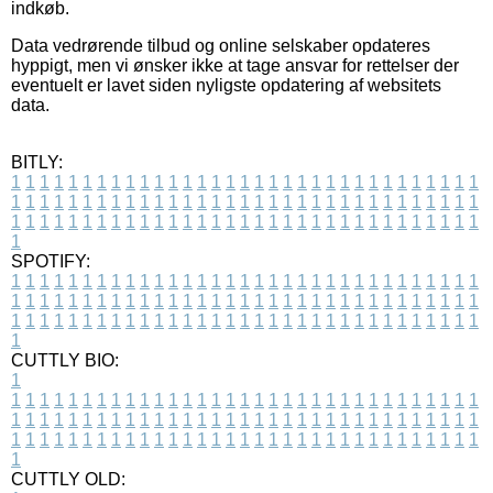
indkøb.
Data vedrørende tilbud og online selskaber opdateres
hyppigt, men vi ønsker ikke at tage ansvar for rettelser der
eventuelt er lavet siden nyligste opdatering af websitets
data.
BITLY:
1
1
1
1
1
1
1
1
1
1
1
1
1
1
1
1
1
1
1
1
1
1
1
1
1
1
1
1
1
1
1
1
1
1
1
1
1
1
1
1
1
1
1
1
1
1
1
1
1
1
1
1
1
1
1
1
1
1
1
1
1
1
1
1
1
1
1
1
1
1
1
1
1
1
1
1
1
1
1
1
1
1
1
1
1
1
1
1
1
1
1
1
1
1
1
1
1
1
1
1
SPOTIFY:
1
1
1
1
1
1
1
1
1
1
1
1
1
1
1
1
1
1
1
1
1
1
1
1
1
1
1
1
1
1
1
1
1
1
1
1
1
1
1
1
1
1
1
1
1
1
1
1
1
1
1
1
1
1
1
1
1
1
1
1
1
1
1
1
1
1
1
1
1
1
1
1
1
1
1
1
1
1
1
1
1
1
1
1
1
1
1
1
1
1
1
1
1
1
1
1
1
1
1
1
CUTTLY BIO:
1
1
1
1
1
1
1
1
1
1
1
1
1
1
1
1
1
1
1
1
1
1
1
1
1
1
1
1
1
1
1
1
1
1
1
1
1
1
1
1
1
1
1
1
1
1
1
1
1
1
1
1
1
1
1
1
1
1
1
1
1
1
1
1
1
1
1
1
1
1
1
1
1
1
1
1
1
1
1
1
1
1
1
1
1
1
1
1
1
1
1
1
1
1
1
1
1
1
1
1
1
CUTTLY OLD: