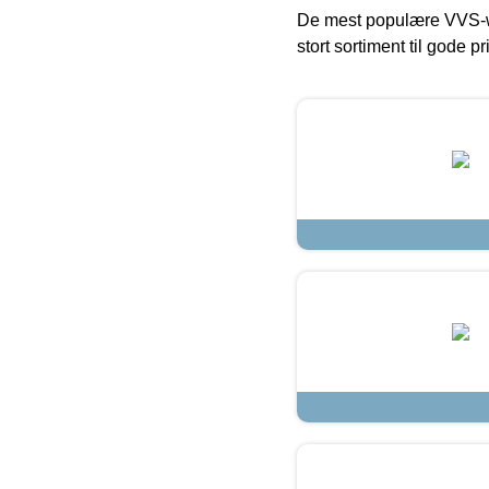
De mest populære VVS-w
stort sortiment til gode pr