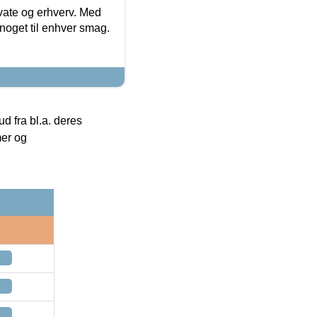
ivate og erhverv. Med
noget til enhver smag.
 fra bl.a. deres
mer og