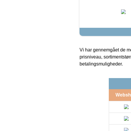
Vi har gennemgået de mes
prisniveau, sortimentstø
betalingsmuligheder.
Websh