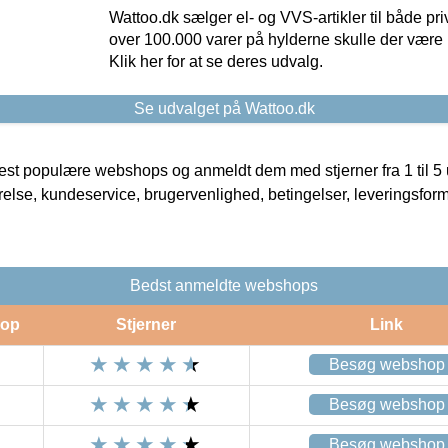
Wattoo.dk sælger el- og VVS-artikler til både pr
over 100.000 varer på hylderne skulle der være 
Klik her for at se deres udvalg.
Se udvalget på Wattoo.dk
t populære webshops og anmeldt dem med stjerner fra 1 til 5 ud
rrelse, kundeservice, brugervenlighed, betingelser, leveringsfor
Bedst anmeldte webshops
op
Stjerner
Link
Besøg webshop
Besøg webshop
Besøg webshop