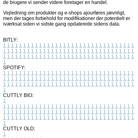
de brugere vi sender videre foretager en handel.
Vejledning om produkter og e-shops ajourføres jævnligt,
men der tages forbehold for modifikationer der potentielt er
iværksat siden vi sidste gang opdaterede sidens data.
BITLY:
1
1
1
1
1
1
1
1
1
1
1
1
1
1
1
1
1
1
1
1
1
1
1
1
1
1
1
1
1
1
1
1
1
1
1
1
1
1
1
1
1
1
1
1
1
1
1
1
1
1
1
1
1
1
1
1
1
1
1
1
1
1
1
1
1
1
1
1
1
1
1
1
1
1
1
1
1
1
1
1
1
1
1
1
1
1
1
1
1
1
1
1
1
1
1
1
1
1
1
1
SPOTIFY:
1
1
1
1
1
1
1
1
1
1
1
1
1
1
1
1
1
1
1
1
1
1
1
1
1
1
1
1
1
1
1
1
1
1
1
1
1
1
1
1
1
1
1
1
1
1
1
1
1
1
1
1
1
1
1
1
1
1
1
1
1
1
1
1
1
1
1
1
1
1
1
1
1
1
1
1
1
1
1
1
1
1
1
1
1
1
1
1
1
1
1
1
1
1
1
1
1
1
1
1
CUTTLY BIO:
1
1
1
1
1
1
1
1
1
1
1
1
1
1
1
1
1
1
1
1
1
1
1
1
1
1
1
1
1
1
1
1
1
1
1
1
1
1
1
1
1
1
1
1
1
1
1
1
1
1
1
1
1
1
1
1
1
1
1
1
1
1
1
1
1
1
1
1
1
1
1
1
1
1
1
1
1
1
1
1
1
1
1
1
1
1
1
1
1
1
1
1
1
1
1
1
1
1
1
1
1
CUTTLY OLD:
1