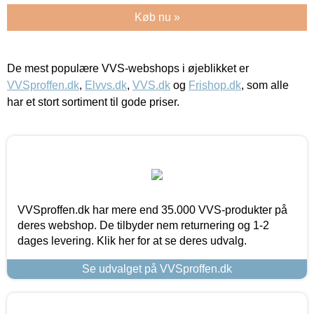
Køb nu »
De mest populære VVS-webshops i øjeblikket er
VVSproffen.dk
,
Elvvs.dk
,
VVS.dk
og
Frishop.dk
, som alle
har et stort sortiment til gode priser.
VVSproffen.dk har mere end 35.000 VVS-produkter på
deres webshop. De tilbyder nem returnering og 1-2
dages levering. Klik her for at se deres udvalg.
Se udvalget på VVSproffen.dk