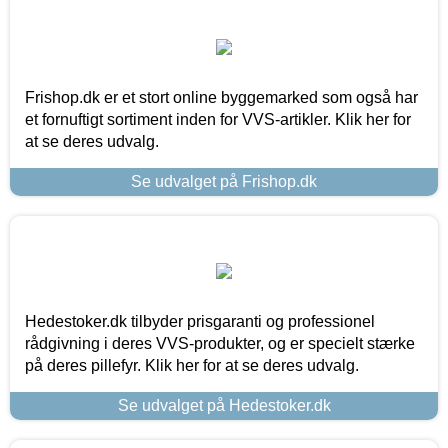
Frishop.dk er et stort online byggemarked som også har
et fornuftigt sortiment inden for VVS-artikler. Klik her for
at se deres udvalg.
Se udvalget på Frishop.dk
Hedestoker.dk tilbyder prisgaranti og professionel
rådgivning i deres VVS-produkter, og er specielt stærke
på deres pillefyr. Klik her for at se deres udvalg.
Se udvalget på Hedestoker.dk