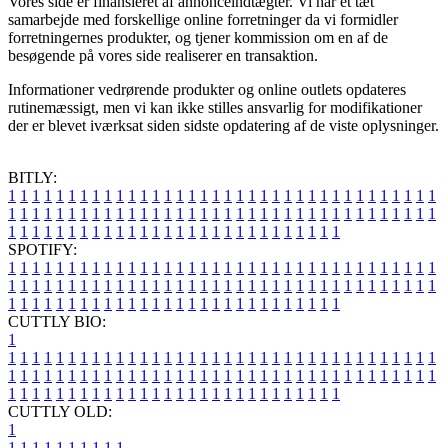
Vores side er finansieret af annonceindtægter. Vi har et tæt
samarbejde med forskellige online forretninger da vi formidler
forretningernes produkter, og tjener kommission om en af de
besøgende på vores side realiserer en transaktion.
Informationer vedrørende produkter og online outlets opdateres
rutinemæssigt, men vi kan ikke stilles ansvarlig for modifikationer
der er blevet iværksat siden sidste opdatering af de viste oplysninger.
BITLY:
1
1
1
1
1
1
1
1
1
1
1
1
1
1
1
1
1
1
1
1
1
1
1
1
1
1
1
1
1
1
1
1
1
1
1
1
1
1
1
1
1
1
1
1
1
1
1
1
1
1
1
1
1
1
1
1
1
1
1
1
1
1
1
1
1
1
1
1
1
1
1
1
1
1
1
1
1
1
1
1
1
1
1
1
1
1
1
1
1
1
1
1
1
1
1
1
1
1
1
1
SPOTIFY:
1
1
1
1
1
1
1
1
1
1
1
1
1
1
1
1
1
1
1
1
1
1
1
1
1
1
1
1
1
1
1
1
1
1
1
1
1
1
1
1
1
1
1
1
1
1
1
1
1
1
1
1
1
1
1
1
1
1
1
1
1
1
1
1
1
1
1
1
1
1
1
1
1
1
1
1
1
1
1
1
1
1
1
1
1
1
1
1
1
1
1
1
1
1
1
1
1
1
1
1
CUTTLY BIO:
1
1
1
1
1
1
1
1
1
1
1
1
1
1
1
1
1
1
1
1
1
1
1
1
1
1
1
1
1
1
1
1
1
1
1
1
1
1
1
1
1
1
1
1
1
1
1
1
1
1
1
1
1
1
1
1
1
1
1
1
1
1
1
1
1
1
1
1
1
1
1
1
1
1
1
1
1
1
1
1
1
1
1
1
1
1
1
1
1
1
1
1
1
1
1
1
1
1
1
1
1
CUTTLY OLD:
1
1
1
1
1
1
1
1
1
1
1