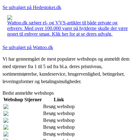
Se udvalget på Hedestoker.dk
Wattoo.dk sælger el- og VVS-artikler til både private og
erhverv. Med over 100.000 varer på hylderne skulle der være
noget til enhver smag. Klik her for at se deres udvalg.
Se udvalget på Wattoo.dk
Vi har gennemgået de mest populære webshops og anmeldt dem
med stjerner fra 1 til 5 ud fra bl.a. deres prisniveau,
sortimentstørrelse, kundeservice, brugervenlighed, betingelser,
leveringsformer og betalingsmuligheder.
Bedst anmeldte webshops
Webshop
Stjerner
Link
Besøg webshop
Besøg webshop
Besøg webshop
Besøg webshop
Besøg webshop