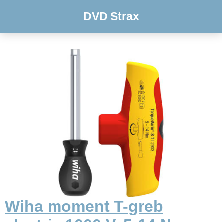
DVD Strax
Wiha moment T-greb