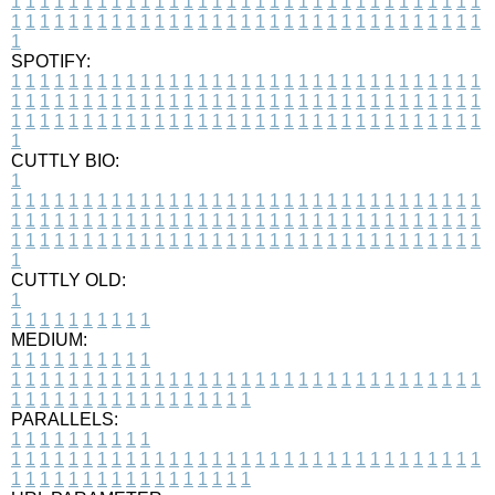
1
1
1
1
1
1
1
1
1
1
1
1
1
1
1
1
1
1
1
1
1
1
1
1
1
1
1
1
1
1
1
1
1
1
1
1
1
1
1
1
1
1
1
1
1
1
1
1
1
1
1
1
1
1
1
1
1
1
1
1
1
1
1
1
1
1
1
SPOTIFY:
1
1
1
1
1
1
1
1
1
1
1
1
1
1
1
1
1
1
1
1
1
1
1
1
1
1
1
1
1
1
1
1
1
1
1
1
1
1
1
1
1
1
1
1
1
1
1
1
1
1
1
1
1
1
1
1
1
1
1
1
1
1
1
1
1
1
1
1
1
1
1
1
1
1
1
1
1
1
1
1
1
1
1
1
1
1
1
1
1
1
1
1
1
1
1
1
1
1
1
1
CUTTLY BIO:
1
1
1
1
1
1
1
1
1
1
1
1
1
1
1
1
1
1
1
1
1
1
1
1
1
1
1
1
1
1
1
1
1
1
1
1
1
1
1
1
1
1
1
1
1
1
1
1
1
1
1
1
1
1
1
1
1
1
1
1
1
1
1
1
1
1
1
1
1
1
1
1
1
1
1
1
1
1
1
1
1
1
1
1
1
1
1
1
1
1
1
1
1
1
1
1
1
1
1
1
1
CUTTLY OLD:
1
1
1
1
1
1
1
1
1
1
1
MEDIUM:
1
1
1
1
1
1
1
1
1
1
1
1
1
1
1
1
1
1
1
1
1
1
1
1
1
1
1
1
1
1
1
1
1
1
1
1
1
1
1
1
1
1
1
1
1
1
1
1
1
1
1
1
1
1
1
1
1
1
1
1
PARALLELS:
1
1
1
1
1
1
1
1
1
1
1
1
1
1
1
1
1
1
1
1
1
1
1
1
1
1
1
1
1
1
1
1
1
1
1
1
1
1
1
1
1
1
1
1
1
1
1
1
1
1
1
1
1
1
1
1
1
1
1
1