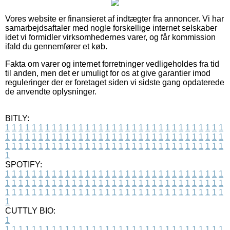
Vores website er finansieret af indtægter fra annoncer. Vi har
samarbejdsaftaler med nogle forskellige internet selskaber
idet vi formidler virksomhedernes varer, og får kommission
ifald du gennemfører et køb.
Fakta om varer og internet forretninger vedligeholdes fra tid
til anden, men det er umuligt for os at give garantier imod
reguleringer der er foretaget siden vi sidste gang opdaterede
de anvendte oplysninger.
BITLY:
1
1
1
1
1
1
1
1
1
1
1
1
1
1
1
1
1
1
1
1
1
1
1
1
1
1
1
1
1
1
1
1
1
1
1
1
1
1
1
1
1
1
1
1
1
1
1
1
1
1
1
1
1
1
1
1
1
1
1
1
1
1
1
1
1
1
1
1
1
1
1
1
1
1
1
1
1
1
1
1
1
1
1
1
1
1
1
1
1
1
1
1
1
1
1
1
1
1
1
1
SPOTIFY:
1
1
1
1
1
1
1
1
1
1
1
1
1
1
1
1
1
1
1
1
1
1
1
1
1
1
1
1
1
1
1
1
1
1
1
1
1
1
1
1
1
1
1
1
1
1
1
1
1
1
1
1
1
1
1
1
1
1
1
1
1
1
1
1
1
1
1
1
1
1
1
1
1
1
1
1
1
1
1
1
1
1
1
1
1
1
1
1
1
1
1
1
1
1
1
1
1
1
1
1
CUTTLY BIO:
1
1
1
1
1
1
1
1
1
1
1
1
1
1
1
1
1
1
1
1
1
1
1
1
1
1
1
1
1
1
1
1
1
1