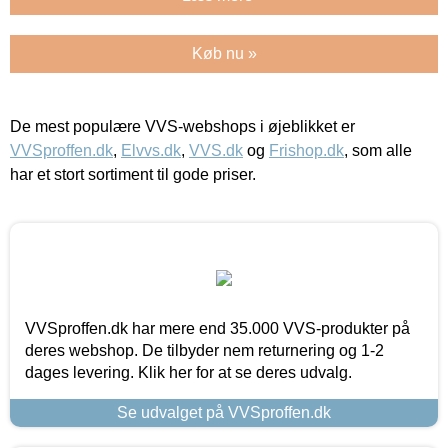
Køb nu »
De mest populære VVS-webshops i øjeblikket er
VVSproffen.dk
,
Elvvs.dk
,
VVS.dk
og
Frishop.dk
, som alle
har et stort sortiment til gode priser.
VVSproffen.dk har mere end 35.000 VVS-produkter på
deres webshop. De tilbyder nem returnering og 1-2
dages levering. Klik her for at se deres udvalg.
Se udvalget på VVSproffen.dk