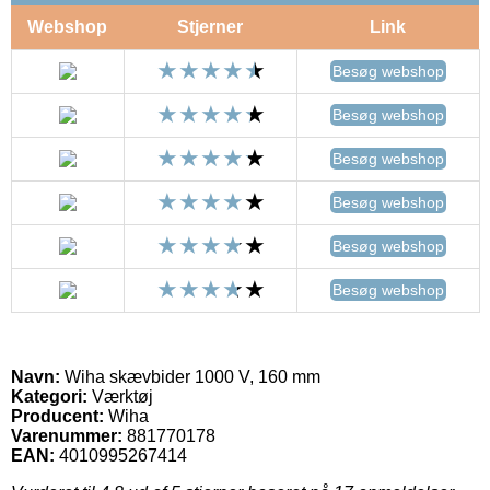
Webshop
Stjerner
Link
Besøg webshop
Besøg webshop
Besøg webshop
Besøg webshop
Besøg webshop
Besøg webshop
Navn:
Wiha skævbider 1000 V, 160 mm
Kategori:
Værktøj
Producent:
Wiha
Varenummer:
881770178
EAN:
4010995267414