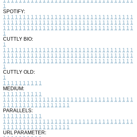
1
1
1
1
1
1
1
1
1
1
1
1
1
1
1
1
1
1
1
1
1
1
1
1
1
1
1
1
1
1
1
1
1
1
SPOTIFY:
1
1
1
1
1
1
1
1
1
1
1
1
1
1
1
1
1
1
1
1
1
1
1
1
1
1
1
1
1
1
1
1
1
1
1
1
1
1
1
1
1
1
1
1
1
1
1
1
1
1
1
1
1
1
1
1
1
1
1
1
1
1
1
1
1
1
1
1
1
1
1
1
1
1
1
1
1
1
1
1
1
1
1
1
1
1
1
1
1
1
1
1
1
1
1
1
1
1
1
1
CUTTLY BIO:
1
1
1
1
1
1
1
1
1
1
1
1
1
1
1
1
1
1
1
1
1
1
1
1
1
1
1
1
1
1
1
1
1
1
1
1
1
1
1
1
1
1
1
1
1
1
1
1
1
1
1
1
1
1
1
1
1
1
1
1
1
1
1
1
1
1
1
1
1
1
1
1
1
1
1
1
1
1
1
1
1
1
1
1
1
1
1
1
1
1
1
1
1
1
1
1
1
1
1
1
1
CUTTLY OLD:
1
1
1
1
1
1
1
1
1
1
1
MEDIUM:
1
1
1
1
1
1
1
1
1
1
1
1
1
1
1
1
1
1
1
1
1
1
1
1
1
1
1
1
1
1
1
1
1
1
1
1
1
1
1
1
1
1
1
1
1
1
1
1
1
1
1
1
1
1
1
1
1
1
1
1
PARALLELS:
1
1
1
1
1
1
1
1
1
1
1
1
1
1
1
1
1
1
1
1
1
1
1
1
1
1
1
1
1
1
1
1
1
1
1
1
1
1
1
1
1
1
1
1
1
1
1
1
1
1
1
1
1
1
1
1
1
1
1
1
URL PARAMETER: