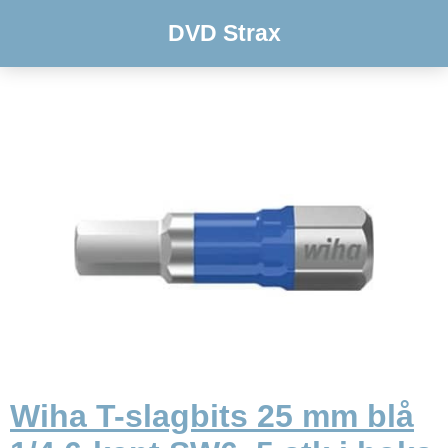
DVD Strax
Wiha T-slagbits 25 mm blå