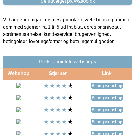
Se udvalget på Wattoo.dk
Vi har gennemgået de mest populære webshops og anmeldt
dem med stjerner fra 1 til 5 ud fra bl.a. deres prisniveau,
sortimentstørrelse, kundeservice, brugervenlighed,
betingelser, leveringsformer og betalingsmuligheder.
Bedst anmeldte webshops
Webshop
Stjerner
Link
Besøg webshop
Besøg webshop
Besøg webshop
Besøg webshop
Besøg webshop